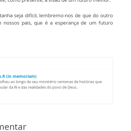
nha seja difícil, lembremo-nos de que do outro
e nossos pais, que é a esperança de um futuro
Ss.R (in memoriam)
colheu ao longo de seu ministério centenas de histórias que
ular da fé e das realidades do povo de Deus.
omentar