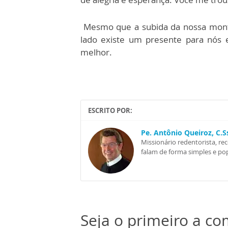
Mesmo que a subida da nossa monta
lado existe um presente para nós 
melhor.
ESCRITO POR:
Pe. Antônio Queiroz, C.
Missionário redentorista, re
falam de forma simples e pop
Seja o primeiro a c