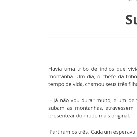
S
Havia uma tribo de índios que viv
montanha. Um dia, o chefe da trib
tempo de vida, chamou seus três filho
- Já não vou durar muito, e um de 
subam as montanhas, atravessem o
presentear do modo mais original.
Partiram os três. Cada um esperava 