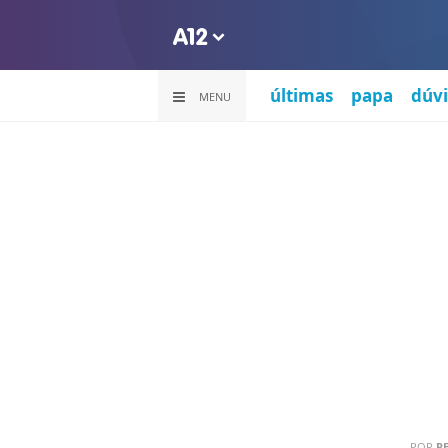
últimas
papa
dúvi
MENU
POR
PE