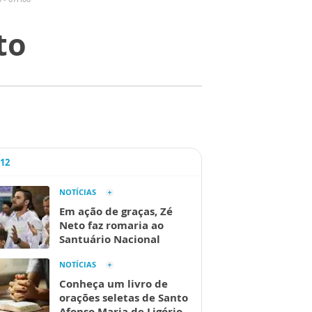
to
A12
NOTÍCIAS
Em ação de graças, Zé
Neto faz romaria ao
Santuário Nacional
NOTÍCIAS
Conheça um livro de
orações seletas de Santo
Afonso Maria de Ligório