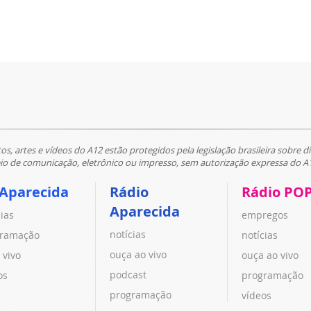
tos, artes e vídeos do A12 estão protegidos pela legislação brasileira sobre di
 de comunicação, eletrônico ou impresso, sem autorização expressa do A
 Aparecida
Rádio
Rádio PO
Aparecida
cias
empregos
notícias
ramação
notícias
ouça ao vivo
 vivo
ouça ao vivo
podcast
os
programação
programação
vídeos