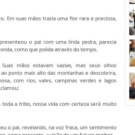
. Em suas mãos trazia uma flor rara e preciosa,
 presenteou o pai com uma linda pedra, parecia
redonda, como que polida através do tempo.
. Suas mãos estavam vazias, mas seus olhos
 ao ponto mais alto das montanhas e descobrira,
hosa, com rios, vales, campinas verdes e lagos
exclamou:
toda a tribo, nossa vida com certeza será muito
eu o pai, revelando, na voz fraca, um sentimento
uxe, como presente, a visão de um futuro melhor.