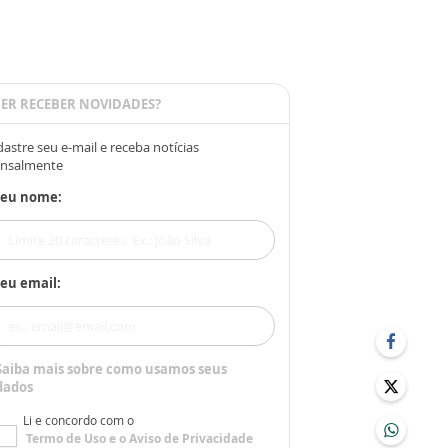
ER RECEBER NOVIDADES?
astre seu e-mail e receba notícias
nsalmente
Seu nome:
eu email:
Saiba mais sobre como usamos seus
dados
Li e concordo com o
Termo de Uso
e o
Aviso de Privacidade