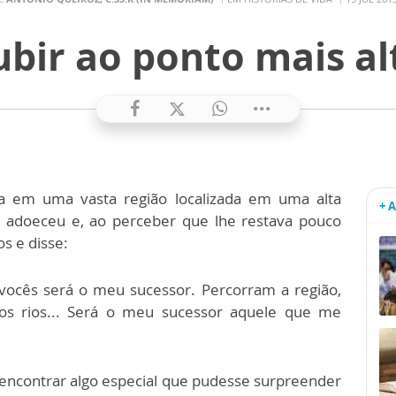
ubir ao ponto mais al
ia em uma vasta região localizada em uma alta
+ 
o adoeceu e, ao perceber que lhe restava pouco
s e disse:
vocês será o meu sucessor. Percorram a região,
s rios... Será o meu sucessor aquele que me
encontrar algo especial que pudesse surpreender