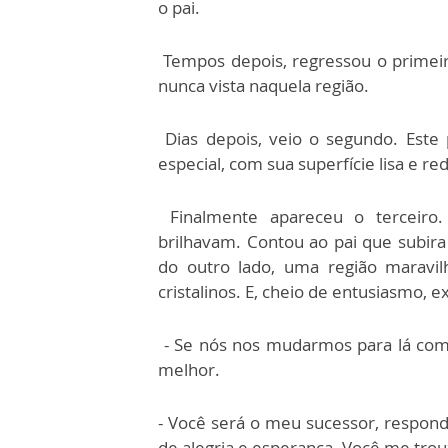
o pai.
Tempos depois, regressou o primeiro
nunca vista naquela região.
Dias depois, veio o segundo. Este
especial, com sua superfície lisa e 
Finalmente apareceu o terceiro
brilhavam. Contou ao pai que subira
do outro lado, uma região maravil
cristalinos. E, cheio de entusiasmo, 
- Se nós nos mudarmos para lá com 
melhor.
- Você será o meu sucessor, respond
de alegria e esperança. Você me tro