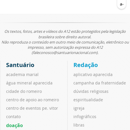
Os textos, fotos, artes e vídeos do A12 estão protegidos pela legislação
brasileira sobre direito autoral.
Não reproduza o conteúdo em outro meio de comunicação, eletrônico ou
impresso, sem autorização expressa do A12
(faleconosco@santuarionacional.com).
Santuário
Redação
academia marial
aplicativo aparecida
água mineral aparecida
campanha da fraternidade
cidade do romeiro
dúvidas religiosas
centro de apoio ao romeiro
espiritualidade
centro de eventos pe. vitor
igreja
contato
infográficos
doação
libras