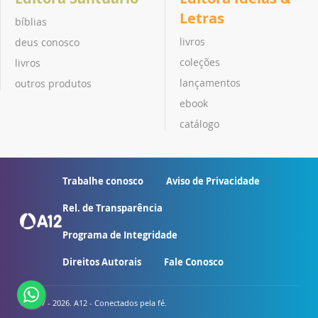
Letras
bíblias
livros
deus conosco
coleções
livros
lançamentos
outros produtos
ebook
catálogo
Trabalhe conosco
Aviso de Privacidade
Rel. de Transparência
Programa de Integridade
Direitos Autorais
Fale Conosco
© 2007 - 2026. A12 - Conectados pela fé.