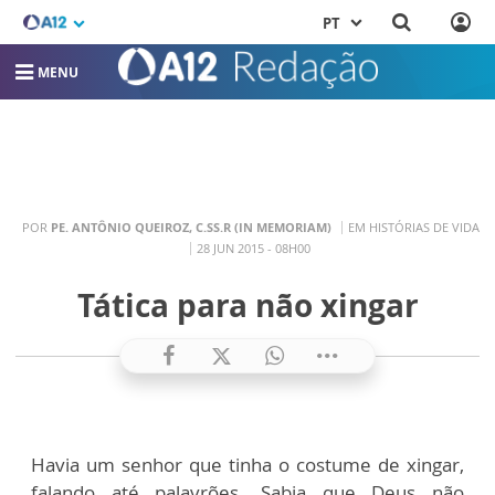
PT
MENU
POR
PE. ANTÔNIO QUEIROZ, C.SS.R (IN MEMORIAM)
EM HISTÓRIAS DE VIDA
28 JUN 2015 - 08H00
Tática para não xingar
Havia um senhor que tinha o costume de xingar,
falando até palavrões. Sabia que Deus não