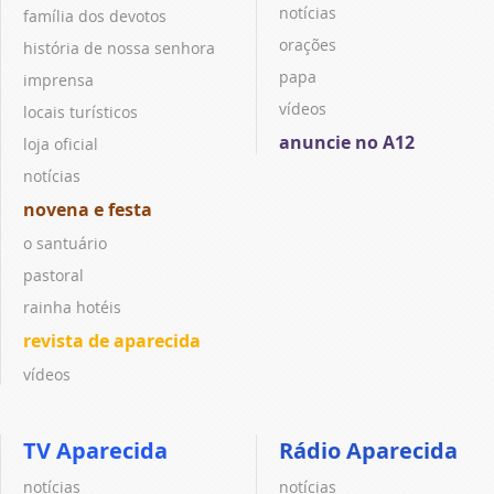
notícias
família dos devotos
orações
história de nossa senhora
papa
imprensa
vídeos
locais turísticos
anuncie no A12
loja oficial
notícias
novena e festa
o santuário
pastoral
rainha hotéis
revista de aparecida
vídeos
TV Aparecida
Rádio Aparecida
notícias
notícias