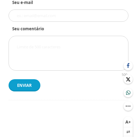
Seu e-mail
Seu comentário
500
ENVIAR