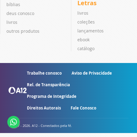
Letras
bíblias
livros
deus conosco
coleções
livros
lançamentos
outros produtos
ebook
catálogo
Trabalhe conosco
Aviso de Privacidade
Rel. de Transparência
Programa de Integridade
Direitos Autorais
Fale Conosco
© 2007 - 2026. A12 - Conectados pela fé.