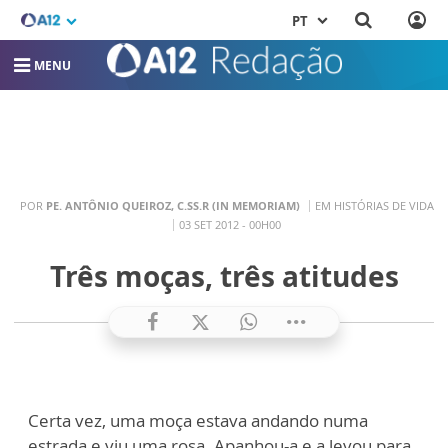
PT
MENU
POR
PE. ANTÔNIO QUEIROZ, C.SS.R (IN MEMORIAM)
EM HISTÓRIAS DE VIDA
03 SET 2012 - 00H00
Três moças, três atitudes
Certa vez, uma moça estava andando numa
estrada e viu uma rosa. Apanhou-a e a levou para