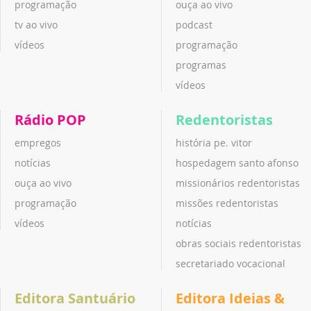
programação
ouça ao vivo
tv ao vivo
podcast
vídeos
programação
programas
vídeos
Rádio POP
Redentoristas
empregos
história pe. vitor
notícias
hospedagem santo afonso
ouça ao vivo
missionários redentoristas
programação
missões redentoristas
vídeos
notícias
obras sociais redentoristas
secretariado vocacional
Editora Santuário
Editora Ideias &