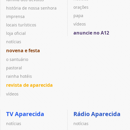
orações
história de nossa senhora
papa
imprensa
vídeos
locais turísticos
anuncie no A12
loja oficial
notícias
novena e festa
o santuário
pastoral
rainha hotéis
revista de aparecida
vídeos
TV Aparecida
Rádio Aparecida
notícias
notícias