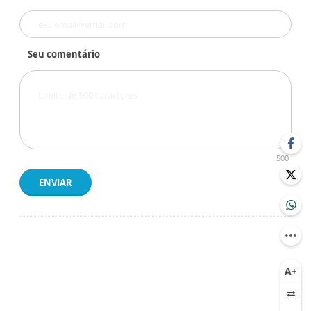
Seu comentário
500
ENVIAR