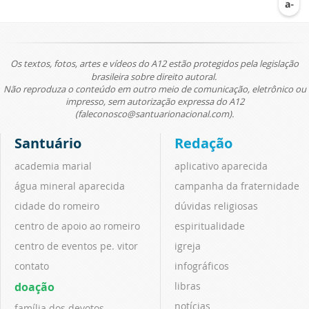
Os textos, fotos, artes e vídeos do A12 estão protegidos pela legislação
brasileira sobre direito autoral.
Não reproduza o conteúdo em outro meio de comunicação, eletrônico ou
impresso, sem autorização expressa do A12
(faleconosco@santuarionacional.com).
Santuário
Redação
academia marial
aplicativo aparecida
água mineral aparecida
campanha da fraternidade
cidade do romeiro
dúvidas religiosas
centro de apoio ao romeiro
espiritualidade
centro de eventos pe. vitor
igreja
contato
infográficos
doação
libras
notícias
família dos devotos