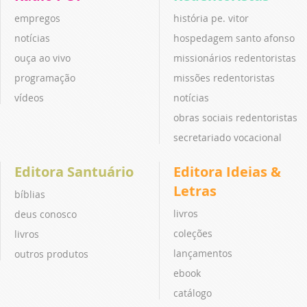
empregos
história pe. vitor
notícias
hospedagem santo afonso
ouça ao vivo
missionários redentoristas
programação
missões redentoristas
vídeos
notícias
obras sociais redentoristas
secretariado vocacional
Editora Santuário
Editora Ideias &
Letras
bíblias
livros
deus conosco
coleções
livros
lançamentos
outros produtos
ebook
catálogo