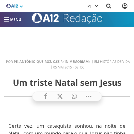
PT
MENU
POR
PE. ANTÔNIO QUEIROZ, C.SS.R (IN MEMORIAM)
EM HISTÓRIAS DE VIDA
05 MAI 2015 - 08H00
Um triste Natal sem Jesus
Certa vez, um catequista sonhou, na noite de
Natal, com um mundo para o qual Jesus não tinha