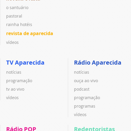
o santuário
pastoral
rainha hotéis
revista de aparecida
vídeos
TV Aparecida
Rádio Aparecida
notícias
notícias
programação
ouça ao vivo
tv ao vivo
podcast
vídeos
programação
programas
vídeos
Rádio POP
Redentoristas