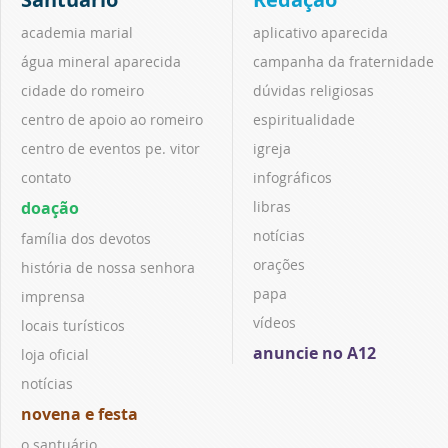
academia marial
aplicativo aparecida
água mineral aparecida
campanha da fraternidade
cidade do romeiro
dúvidas religiosas
centro de apoio ao romeiro
espiritualidade
centro de eventos pe. vitor
igreja
contato
infográficos
doação
libras
notícias
família dos devotos
orações
história de nossa senhora
papa
imprensa
vídeos
locais turísticos
anuncie no A12
loja oficial
notícias
novena e festa
o santuário