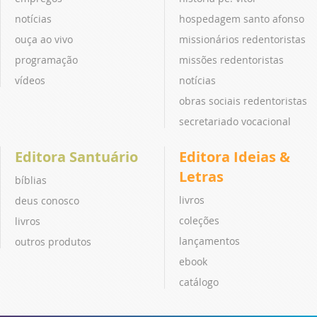
notícias
hospedagem santo afonso
ouça ao vivo
missionários redentoristas
programação
missões redentoristas
vídeos
notícias
obras sociais redentoristas
secretariado vocacional
Editora Santuário
Editora Ideias &
Letras
bíblias
livros
deus conosco
coleções
livros
lançamentos
outros produtos
ebook
catálogo