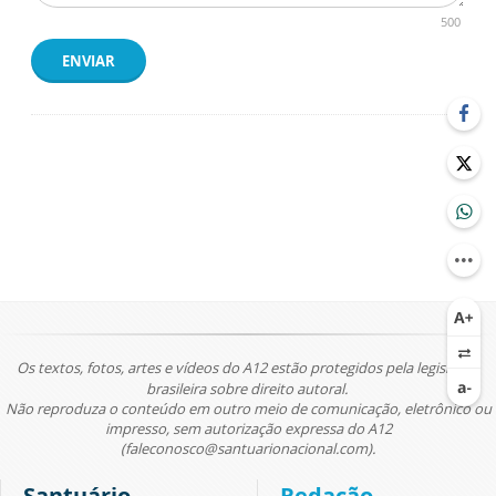
500
ENVIAR
Os textos, fotos, artes e vídeos do A12 estão protegidos pela legislação
brasileira sobre direito autoral.
Não reproduza o conteúdo em outro meio de comunicação, eletrônico ou
impresso, sem autorização expressa do A12
(faleconosco@santuarionacional.com).
Santuário
Redação