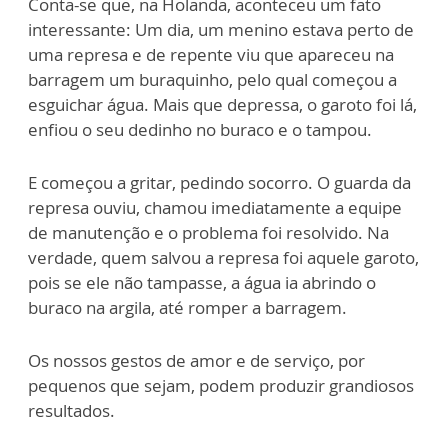
Conta-se que, na Holanda, aconteceu um fato
interessante: Um dia, um menino estava perto de
uma represa e de repente viu que apareceu na
barragem um buraquinho, pelo qual começou a
esguichar água. Mais que depressa, o garoto foi lá,
enfiou o seu dedinho no buraco e o tampou.
E começou a gritar, pedindo socorro. O guarda da
represa ouviu, chamou imediatamente a equipe
de manutenção e o problema foi resolvido. Na
verdade, quem salvou a represa foi aquele garoto,
pois se ele não tampasse, a água ia abrindo o
buraco na argila, até romper a barragem.
Os nossos gestos de amor e de serviço, por
pequenos que sejam, podem produzir grandiosos
resultados.