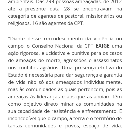
ambientais. Das 799 pessoas ameaçadas, de 2012
até a presente data, 28 se encontravam na
categoria de agentes de pastoral, missionários ou
religiosos. 16 são agentes da CPT.
"Diante desse recrudescimento da violência no
campo, o Conselho Nacional da CPT
EXIGE
uma
ação rigorosa, elucidativa e punitiva para os casos
de ameaças de morte, agressões e assassinatos
nos conflitos agrários. Uma presença efetiva do
Estado é necessária para dar segurança e garantia
de vida não só aos ameaçados individualmente,
mas às comunidades às quais pertencem, pois as
ameaças às lideranças e aos que as apoiam têm
como objetivo direto minar as comunidades na
sua capacidade de resistência e enfrentamento. É
inconcebível que o campo, a terra e o território de
tantas comunidades e povos, espaço de vida,