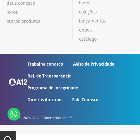
livros
deus conosco
coleções
livros
lançamentos
outros produtos
ebook
catálogo
Trabalhe conosco
Aviso de Privacidade
Rel. de Transparência
Programa de Integridade
Direitos Autorais
Fale Conosco
© 2007 - 2026. A12 - Conectados pela fé.