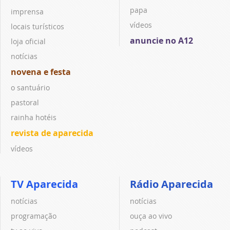
papa
imprensa
vídeos
locais turísticos
anuncie no A12
loja oficial
notícias
novena e festa
o santuário
pastoral
rainha hotéis
revista de aparecida
vídeos
TV Aparecida
Rádio Aparecida
notícias
notícias
programação
ouça ao vivo