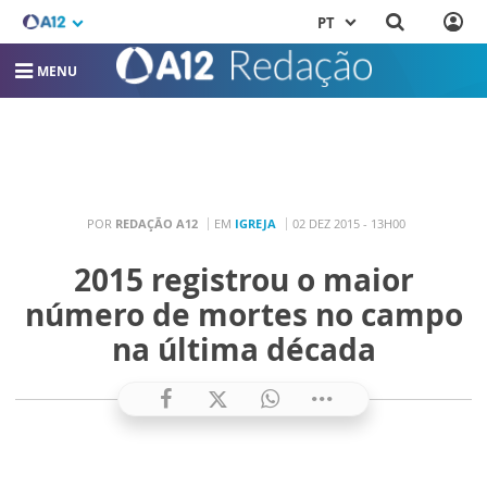
PT
MENU
POR
REDAÇÃO A12
EM
IGREJA
02 DEZ 2015 - 13H00
2015 registrou o maior
número de mortes no campo
na última década