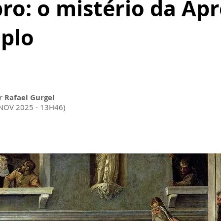
ro: o mistério da Ap
plo
or
Rafael Gurgel
 NOV 2025 - 13H46)