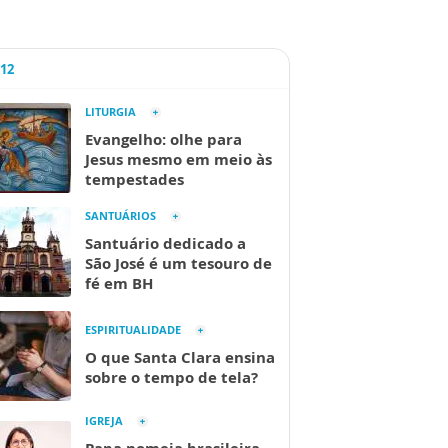
A12
LITURGIA
Evangelho: olhe para
Jesus mesmo em meio às
tempestades
SANTUÁRIOS
Santuário dedicado a
São José é um tesouro de
fé em BH
ESPIRITUALIDADE
O que Santa Clara ensina
sobre o tempo de tela?
IGREJA