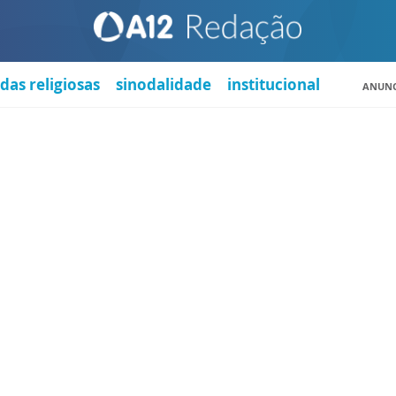
das religiosas
sinodalidade
institucional
ANUNC