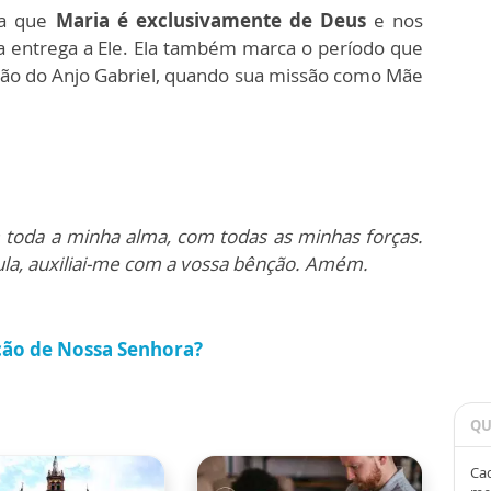
ra que
Maria é exclusivamente de Deus
e nos
ia entrega a Ele. Ela também marca o período que
ção do Anjo Gabriel, quando sua missão como Mãe
toda a minha alma, com todas as minhas forças.
la, auxiliai-me com a vossa bênção. Amém.
ção de Nossa Senhora?
QU
Cad