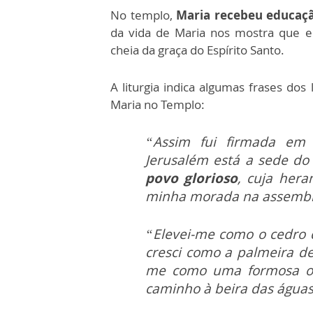
No templo,
Maria recebeu educaçã
da vida de Maria nos mostra que el
cheia da graça do Espírito Santo.
A liturgia indica algumas frases dos
Maria no Templo:
“Assim fui firmada em 
Jerusalém está a sede d
povo glorioso
, cuja hera
minha morada na assembl
“Elevei-me como o cedro 
cresci como a palmeira de 
me como uma formosa ol
caminho à beira das água