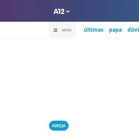
últimas
papa
dúvi
MENU
IGREJA