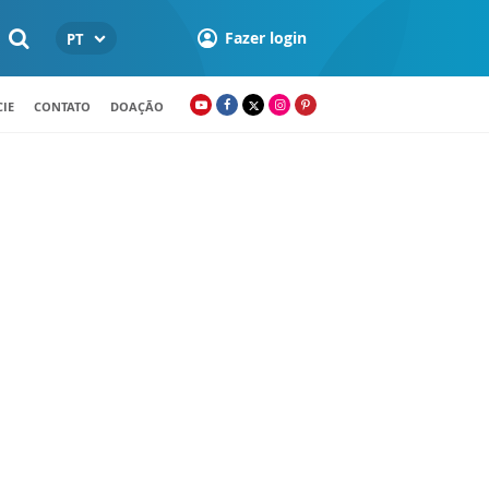
Fazer login
PT
IE
CONTATO
DOAÇÃO