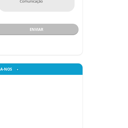
Comunicação
ENVIAR
GA-NOS