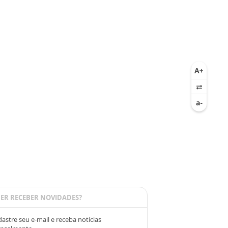
ER RECEBER NOVIDADES?
astre seu e-mail e receba notícias