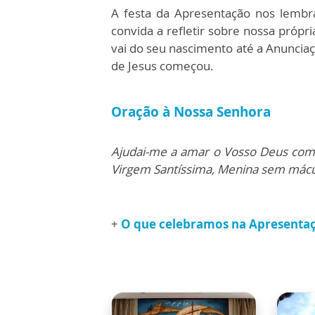
A festa da Apresentação nos lemb
convida a refletir sobre nossa própr
vai do seu nascimento até a Anuncia
de Jesus começou.
Oração à Nossa Senhora
Ajudai-me a amar o Vosso Deus com 
Virgem Santíssima, Menina sem mácu
+
O que celebramos na Apresenta