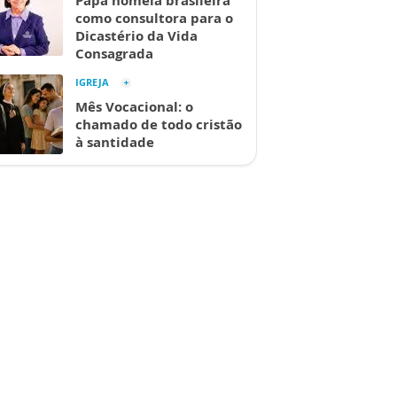
Papa nomeia brasileira
como consultora para o
Dicastério da Vida
Consagrada
IGREJA
Mês Vocacional: o
chamado de todo cristão
à santidade