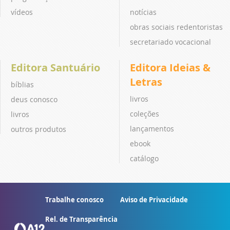
vídeos
notícias
obras sociais redentoristas
secretariado vocacional
Editora Santuário
Editora Ideias &
Letras
bíblias
livros
deus conosco
coleções
livros
lançamentos
outros produtos
ebook
catálogo
Trabalhe conosco
Aviso de Privacidade
Rel. de Transparência