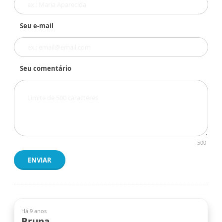
Seu e-mail
Seu comentário
500
ENVIAR
Há 9 anos
Bruna