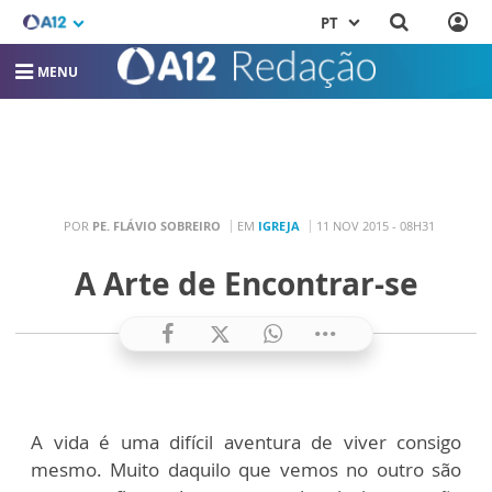
PT
MENU
POR
PE. FLÁVIO SOBREIRO
EM
IGREJA
11 NOV 2015 - 08H31
A Arte de Encontrar-se
A vida é uma difícil aventura de viver consigo
mesmo. Muito daquilo que vemos no outro são