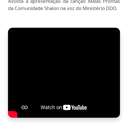
Assista a apresentação da canção Malas Prontas
da Comunidade Shalon na voz do Ministério DDD.