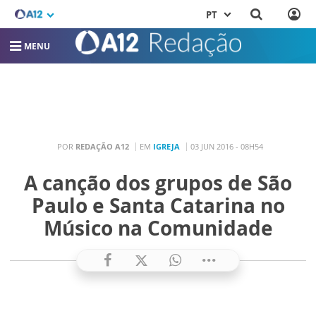
PT
MENU
POR
REDAÇÃO A12
EM
IGREJA
03 JUN 2016 - 08H54
A canção dos grupos de São
Paulo e Santa Catarina no
Músico na Comunidade