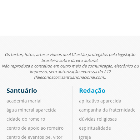
Os textos, fotos, artes e vídeos do A12 estão protegidos pela legislação
brasileira sobre direito autoral.
Não reproduza o conteúdo em outro meio de comunicação, eletrônico ou
impresso, sem autorização expressa do A12
(faleconosco@santuarionacional.com).
Santuário
Redação
academia marial
aplicativo aparecida
água mineral aparecida
campanha da fraternidade
cidade do romeiro
dúvidas religiosas
centro de apoio ao romeiro
espiritualidade
centro de eventos pe. vitor
igreja