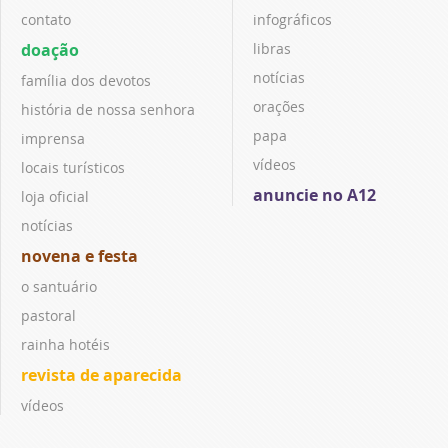
contato
infográficos
doação
libras
notícias
família dos devotos
orações
história de nossa senhora
papa
imprensa
vídeos
locais turísticos
anuncie no A12
loja oficial
notícias
novena e festa
o santuário
pastoral
rainha hotéis
revista de aparecida
vídeos