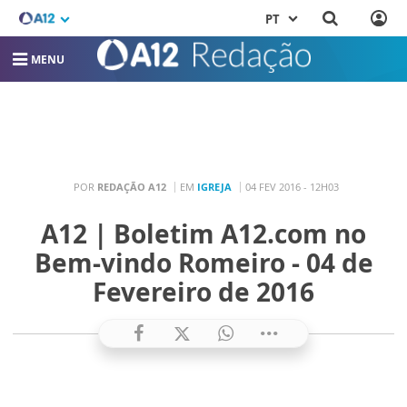
PT
MENU
POR
REDAÇÃO A12
EM
IGREJA
04 FEV 2016 - 12H03
A12 | Boletim A12.com no
Bem-vindo Romeiro - 04 de
Fevereiro de 2016