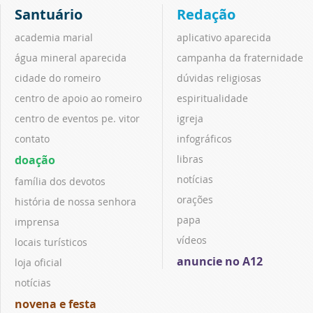
Santuário
Redação
academia marial
aplicativo aparecida
água mineral aparecida
campanha da fraternidade
cidade do romeiro
dúvidas religiosas
centro de apoio ao romeiro
espiritualidade
centro de eventos pe. vitor
igreja
contato
infográficos
doação
libras
notícias
família dos devotos
orações
história de nossa senhora
papa
imprensa
vídeos
locais turísticos
anuncie no A12
loja oficial
notícias
novena e festa