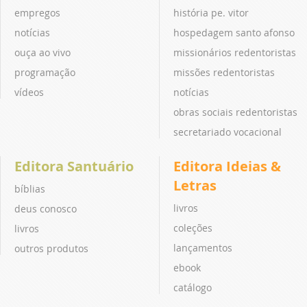
empregos
história pe. vitor
notícias
hospedagem santo afonso
ouça ao vivo
missionários redentoristas
programação
missões redentoristas
vídeos
notícias
obras sociais redentoristas
secretariado vocacional
Editora Santuário
Editora Ideias &
Letras
bíblias
livros
deus conosco
coleções
livros
lançamentos
outros produtos
ebook
catálogo