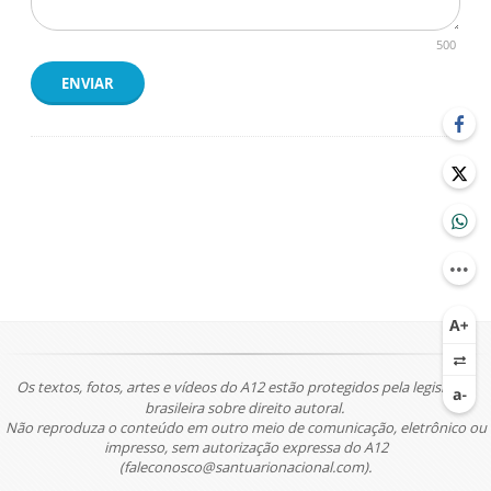
500
ENVIAR
Os textos, fotos, artes e vídeos do A12 estão protegidos pela legislação
brasileira sobre direito autoral.
Não reproduza o conteúdo em outro meio de comunicação, eletrônico ou
impresso, sem autorização expressa do A12
(faleconosco@santuarionacional.com).