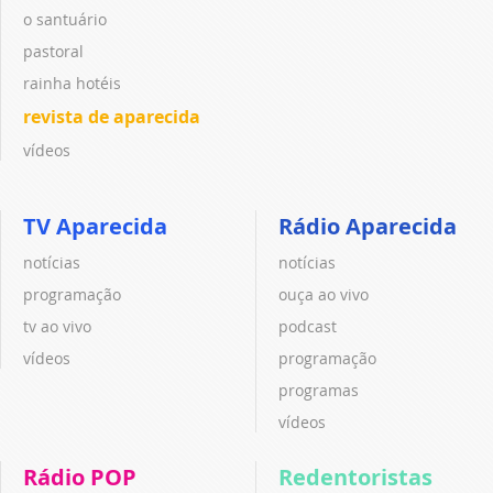
o santuário
pastoral
rainha hotéis
revista de aparecida
vídeos
TV Aparecida
Rádio Aparecida
notícias
notícias
programação
ouça ao vivo
tv ao vivo
podcast
vídeos
programação
programas
vídeos
Rádio POP
Redentoristas