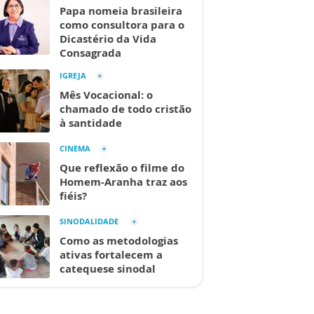
Papa nomeia brasileira
como consultora para o
Dicastério da Vida
Consagrada
IGREJA
Mês Vocacional: o
chamado de todo cristão
à santidade
CINEMA
Que reflexão o filme do
Homem-Aranha traz aos
fiéis?
SINODALIDADE
Como as metodologias
ativas fortalecem a
catequese sinodal