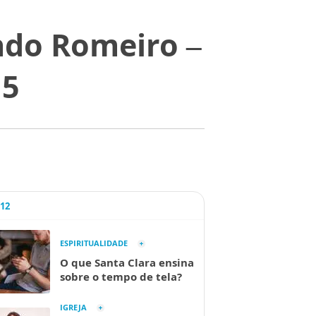
ndo Romeiro –
15
A12
ESPIRITUALIDADE
O que Santa Clara ensina
sobre o tempo de tela?
IGREJA