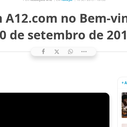
m A12.com no Bem-vi
0 de setembro de 20
+ 