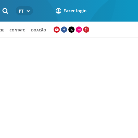
Fazer login
PT
IE
CONTATO
DOAÇÃO