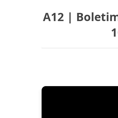
A12 | Boleti
1