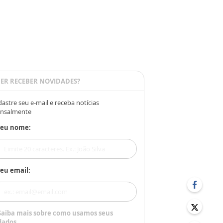
ER RECEBER NOVIDADES?
astre seu e-mail e receba notícias
nsalmente
Seu nome:
eu email:
Saiba mais sobre como usamos seus
dados