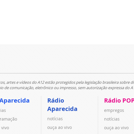
tos, artes e vídeos do A12 estão protegidos pela legislação brasileira sobre di
 de comunicação, eletrônico ou impresso, sem autorização expressa do A
 Aparecida
Rádio
Rádio PO
Aparecida
cias
empregos
notícias
ramação
notícias
ouça ao vivo
 vivo
ouça ao vivo