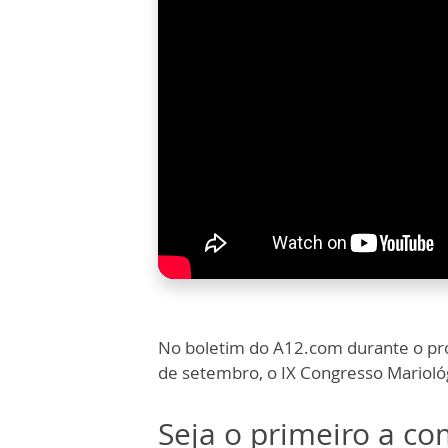
No boletim do A12.com durante o pr
de setembro, o IX Congresso Mariológi
Seja o primeiro a c