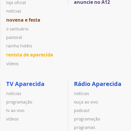
anuncie no A12
loja oficial
notícias
novena e festa
o santuário
pastoral
rainha hotéis
revista de aparecida
vídeos
TV Aparecida
Rádio Aparecida
notícias
notícias
programação
ouça ao vivo
tv ao vivo
podcast
vídeos
programação
programas