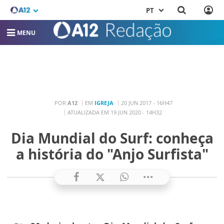
PT
MENU
POR
A12
EM
IGREJA
20 JUN 2017 - 16H47
ATUALIZADA EM 19 JUN 2020 - 14H32
Dia Mundial do Surf: conheça
a história do "Anjo Surfista"