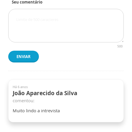
Seu comentário
500
ENVIAR
Há 6 anos
João Aparecido da Silva
comentou:
Muito lindo a intrevista