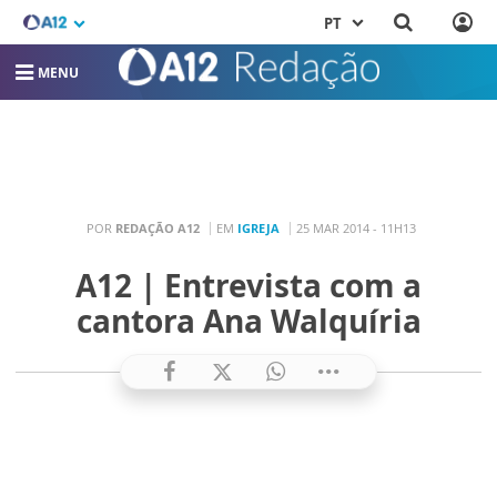
PT
MENU
POR
REDAÇÃO A12
EM
IGREJA
25 MAR 2014 - 11H13
A12 | Entrevista com a
cantora Ana Walquíria