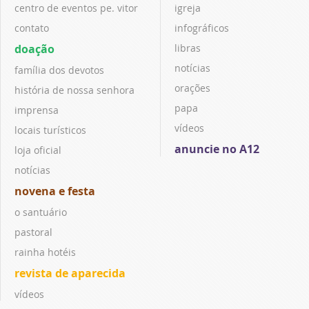
centro de eventos pe. vitor
igreja
contato
infográficos
doação
libras
notícias
família dos devotos
orações
história de nossa senhora
papa
imprensa
vídeos
locais turísticos
anuncie no A12
loja oficial
notícias
novena e festa
o santuário
pastoral
rainha hotéis
revista de aparecida
vídeos