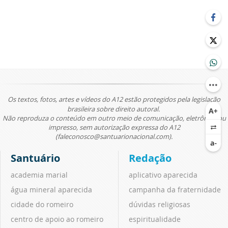
Os textos, fotos, artes e vídeos do A12 estão protegidos pela legislação
brasileira sobre direito autoral.
Não reproduza o conteúdo em outro meio de comunicação, eletrônico ou
impresso, sem autorização expressa do A12
(faleconosco@santuarionacional.com).
Santuário
Redação
academia marial
aplicativo aparecida
água mineral aparecida
campanha da fraternidade
cidade do romeiro
dúvidas religiosas
centro de apoio ao romeiro
espiritualidade