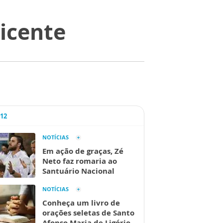
Vicente
A12
NOTÍCIAS
Em ação de graças, Zé
Neto faz romaria ao
Santuário Nacional
NOTÍCIAS
Conheça um livro de
orações seletas de Santo
Afonso Maria de Ligório