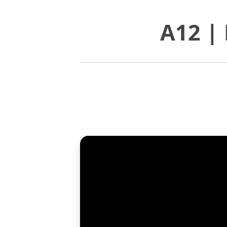
A12 | 