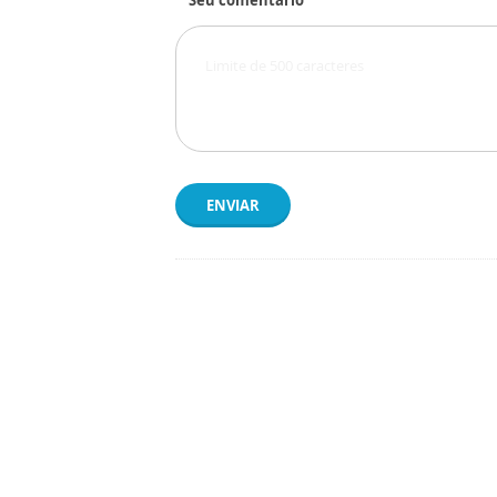
Seu comentário
ENVIAR