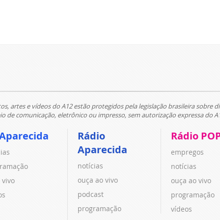
tos, artes e vídeos do A12 estão protegidos pela legislação brasileira sobre di
 de comunicação, eletrônico ou impresso, sem autorização expressa do A
 Aparecida
Rádio
Rádio PO
Aparecida
cias
empregos
notícias
ramação
notícias
ouça ao vivo
 vivo
ouça ao vivo
podcast
os
programação
programação
vídeos