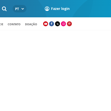
Fazer login
PT
IE
CONTATO
DOAÇÃO