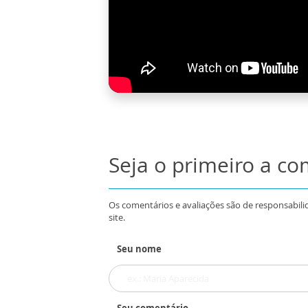
Seja o primeiro a c
Os comentários e avaliações são de responsabili
site.
Seu nome