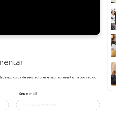
omentar
dade exclusiva de seus autores e não representam a opinião do
Seu e-mail