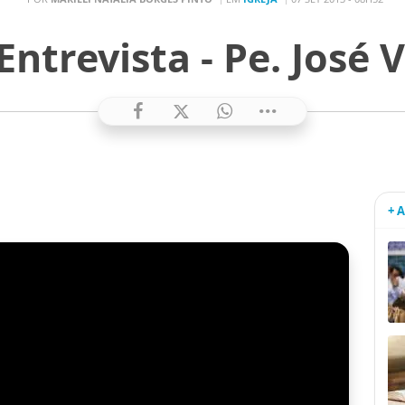
Entrevista - Pe. José 
+ 