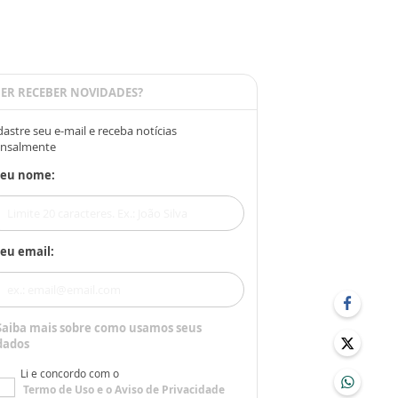
ER RECEBER NOVIDADES?
astre seu e-mail e receba notícias
nsalmente
Seu nome:
eu email:
Saiba mais sobre como usamos seus
dados
Li e concordo com o
Termo de Uso
e o
Aviso de Privacidade