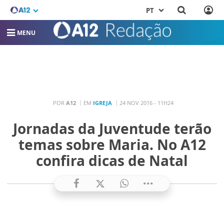
PT
MENU
POR
A12
EM
IGREJA
24 NOV 2016 - 11H24
Jornadas da Juventude terão
temas sobre Maria. No A12
confira dicas de Natal