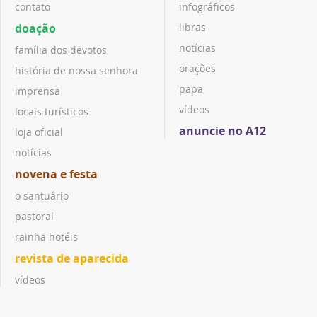
contato
infográficos
doação
libras
notícias
família dos devotos
orações
história de nossa senhora
papa
imprensa
vídeos
locais turísticos
anuncie no A12
loja oficial
notícias
novena e festa
o santuário
pastoral
rainha hotéis
revista de aparecida
vídeos