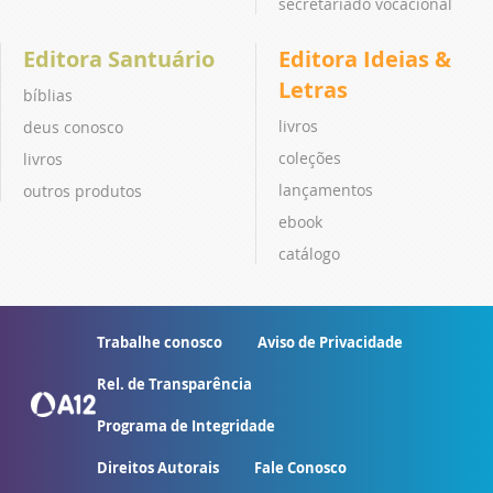
secretariado vocacional
Editora Santuário
Editora Ideias &
Letras
bíblias
livros
deus conosco
coleções
livros
lançamentos
outros produtos
ebook
catálogo
Trabalhe conosco
Aviso de Privacidade
Rel. de Transparência
Programa de Integridade
Direitos Autorais
Fale Conosco