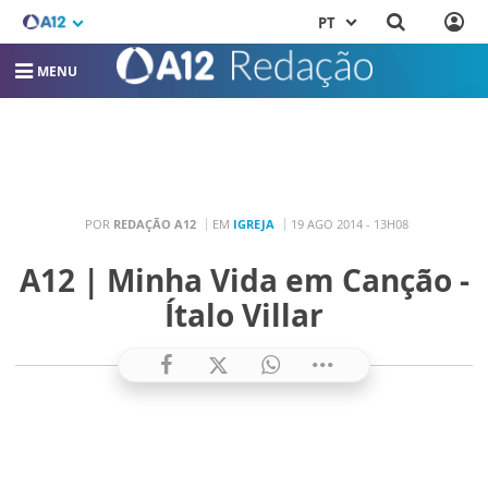
PT
MENU
POR
REDAÇÃO A12
EM
IGREJA
19 AGO 2014 - 13H08
A12 | Minha Vida em Canção -
Ítalo Villar