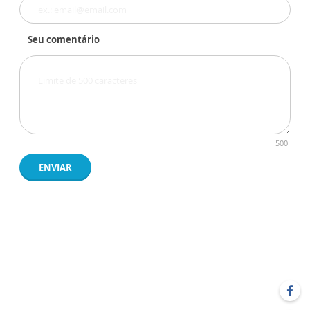
Seu comentário
500
ENVIAR