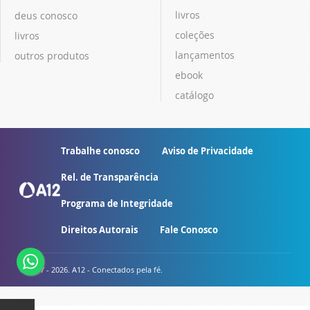
livros
deus conosco
coleções
livros
lançamentos
outros produtos
ebook
catálogo
Trabalhe conosco
Aviso de Privacidade
Rel. de Transparência
Programa de Integridade
Direitos Autorais
Fale Conosco
© 2007 - 2026. A12 - Conectados pela fé.