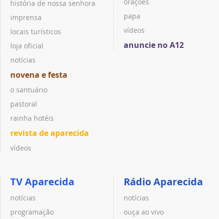
orações
história de nossa senhora
papa
imprensa
vídeos
locais turísticos
anuncie no A12
loja oficial
notícias
novena e festa
o santuário
pastoral
rainha hotéis
revista de aparecida
vídeos
TV Aparecida
Rádio Aparecida
notícias
notícias
programação
ouça ao vivo