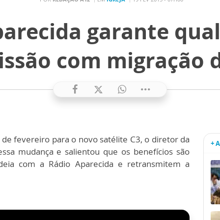
arecida garante qua
ssão com migração d
e fevereiro para o novo satélite C3, o diretor da
+ 
 essa mudança e salientou que os benefícios são
deia com a Rádio Aparecida e retransmitem a