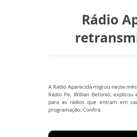
Rádio Ap
retransmi
A Rádio Aparecida migrou neste mês d
Rádio Pe. Willian Betonio, explicou
para as rádios que entram em ca
programação. Confira.