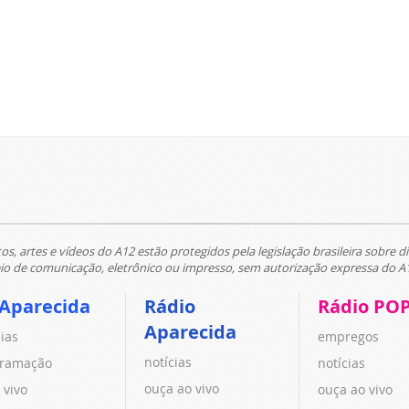
tos, artes e vídeos do A12 estão protegidos pela legislação brasileira sobre di
 de comunicação, eletrônico ou impresso, sem autorização expressa do A
 Aparecida
Rádio
Rádio PO
Aparecida
cias
empregos
notícias
ramação
notícias
ouça ao vivo
 vivo
ouça ao vivo