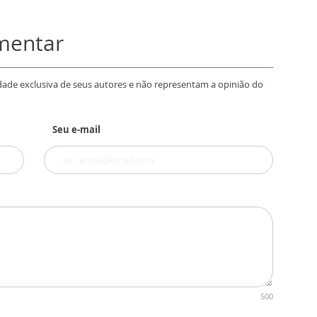
omentar
dade exclusiva de seus autores e não representam a opinião do
Seu e-mail
500