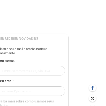
ER RECEBER NOVIDADES?
astre seu e-mail e receba notícias
nsalmente
Seu nome:
eu email:
Saiba mais sobre como usamos seus
dados