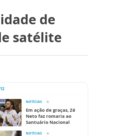
lidade de
e satélite
A12
NOTÍCIAS
Em ação de graças, Zé
Neto faz romaria ao
Santuário Nacional
NOTÍCIAS