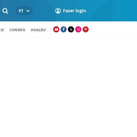
Fazer login
PT
IE
CONTATO
DOAÇÃO