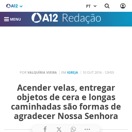
PT
MENU
POR
VALQUÍRIA VIEIRA
EM
IGREJA
10 OUT 2016 - 12H55
Acender velas, entregar
objetos de cera e longas
caminhadas são formas de
agradecer Nossa Senhora