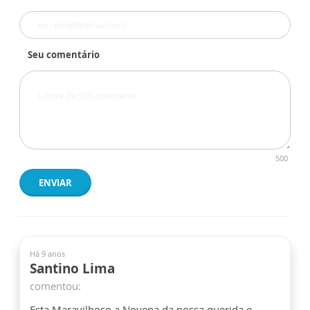
Seu comentário
500
ENVIAR
Há 9 anos
Santino Lima
comentou:
Esta Maravilhoso a Novena da nossa querida e