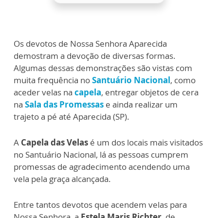
Os devotos de Nossa Senhora Aparecida
demostram a devoção de diversas formas.
Algumas dessas demonstrações são vistas com
muita frequência no
Santuário Nacional
, como
aceder velas na
capela
, entregar objetos de cera
na
Sala das Promessas
e ainda realizar um
trajeto a pé até Aparecida (SP).
A
Capela das Velas
é um dos locais mais visitados
no Santuário Nacional, lá as pessoas cumprem
promessas de agradecimento acendendo uma
vela pela graça alcançada.
Entre tantos devotos que acendem velas para
Nossa Senhora, a
Estela Maris Richter
, de