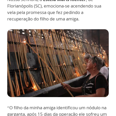
Florianópolis (SC), emociona-se acendendo sua
vela pela promessa que fez pedindo a
recuperação do filho de uma amiga.
“O filho da minha amiga identificou um nódulo na
garganta, após 15 dias da operação ele sofreu um