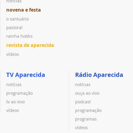
notícias
novena e festa
o santuário
pastoral
rainha hotéis
revista de aparecida
vídeos
TV Aparecida
Rádio Aparecida
notícias
notícias
programação
ouça ao vivo
tv ao vivo
podcast
vídeos
programação
programas
vídeos