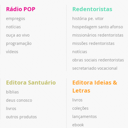
Rádio POP
Redentoristas
empregos
história pe. vitor
notícias
hospedagem santo afonso
ouça ao vivo
missionários redentoristas
programação
missões redentoristas
vídeos
notícias
obras sociais redentoristas
secretariado vocacional
Editora Santuário
Editora Ideias &
Letras
bíblias
livros
deus conosco
coleções
livros
lançamentos
outros produtos
ebook