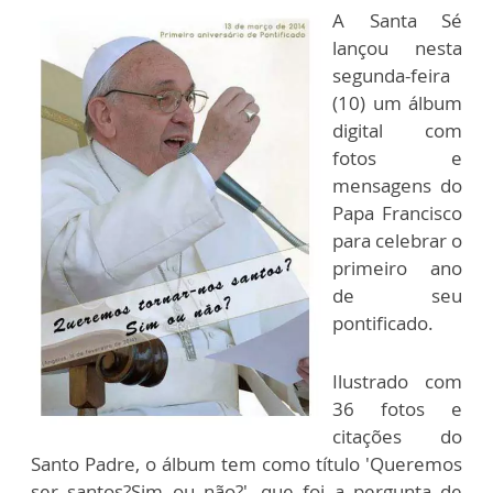
A Santa Sé
lançou nesta
segunda-feira
(10) um álbum
digital com
fotos e
mensagens do
Papa Francisco
para celebrar o
primeiro ano
de seu
pontificado.
Ilustrado com
36 fotos e
citações do
Santo Padre, o álbum tem como título 'Queremos
ser santos?Sim ou não?', que foi a pergunta de