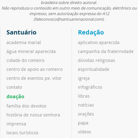
brasileira sobre direito autoral.
Não reproduza o conteúdo em outro meio de comunicação, eletrônico ou
impresso, sem autorização expressa do A12
(faleconosco@santuarionacional.com).
Santuário
Redação
academia marial
aplicativo aparecida
água mineral aparecida
campanha da fraternidade
cidade do romeiro
dúvidas religiosas
centro de apoio ao romeiro
espiritualidade
centro de eventos pe. vitor
igreja
contato
infográficos
doação
libras
notícias
família dos devotos
orações
história de nossa senhora
papa
imprensa
vídeos
locais turísticos