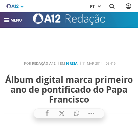
PT
MENU
POR
REDAÇÃO A12
EM
IGREJA
11 MAR 2014 - 08H16
Álbum digital marca primeiro
ano de pontificado do Papa
Francisco