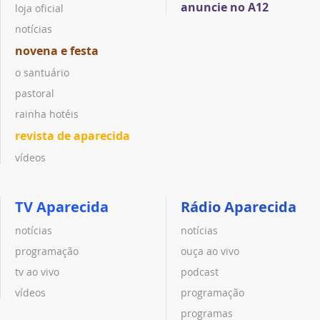
anuncie no A12
loja oficial
notícias
novena e festa
o santuário
pastoral
rainha hotéis
revista de aparecida
vídeos
TV Aparecida
Rádio Aparecida
notícias
notícias
programação
ouça ao vivo
tv ao vivo
podcast
vídeos
programação
programas