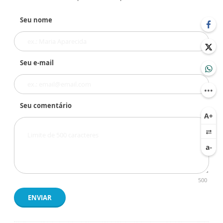
Seu nome
Seu e-mail
Seu comentário
500
ENVIAR