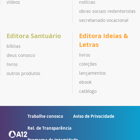
vídeos
notícias
obras sociais redentoristas
secretariado vocacional
Editora Santuário
Editora Ideias &
Letras
bíblias
livros
deus conosco
coleções
livros
lançamentos
outros produtos
ebook
catálogo
Trabalhe conosco
Aviso de Privacidade
Rel. de Transparência