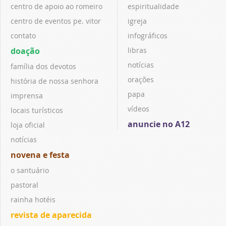
centro de apoio ao romeiro
espiritualidade
centro de eventos pe. vitor
igreja
contato
infográficos
doação
libras
notícias
família dos devotos
orações
história de nossa senhora
papa
imprensa
vídeos
locais turísticos
anuncie no A12
loja oficial
notícias
novena e festa
o santuário
pastoral
rainha hotéis
revista de aparecida