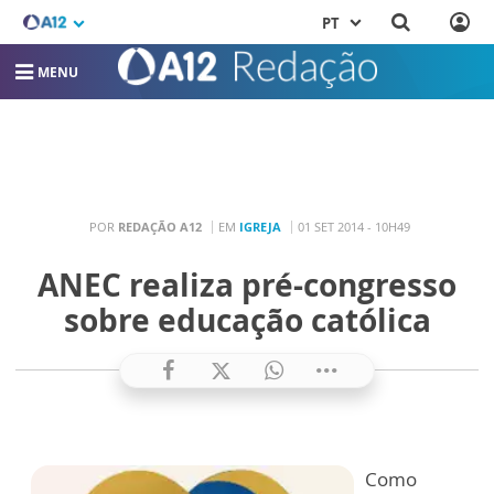
PT
MENU
POR
REDAÇÃO A12
EM
IGREJA
01 SET 2014 - 10H49
ANEC realiza pré-congresso
sobre educação católica
Como