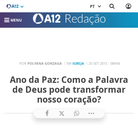
PT
MENU
POR
POLYANA GONZAGA
EM
IGREJA
25 SET 2015 - 08H06
Ano da Paz: Como a Palavra
de Deus pode transformar
nosso coração?