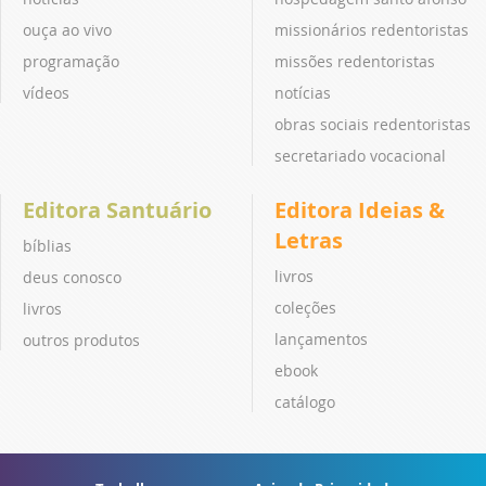
ouça ao vivo
missionários redentoristas
programação
missões redentoristas
vídeos
notícias
obras sociais redentoristas
secretariado vocacional
Editora Santuário
Editora Ideias &
Letras
bíblias
livros
deus conosco
coleções
livros
lançamentos
outros produtos
ebook
catálogo