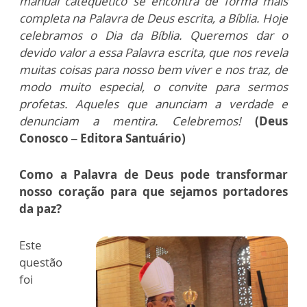
manual catequético se encontra de forma mais
completa na Palavra de Deus escrita, a Bíblia. Hoje
celebramos o Dia da Bíblia. Queremos dar o
devido valor a essa Palavra escrita, que nos revela
muitas coisas para nosso bem viver e nos traz, de
modo muito especial, o convite para sermos
profetas. Aqueles que anunciam a verdade e
denunciam a mentira. Celebremos!
(Deus
Conosco – Editora Santuário)
Como a Palavra de Deus pode transformar
nosso coração para que sejamos portadores
da paz?
Este
questão
foi