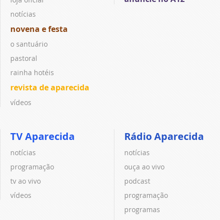
notícias
novena e festa
o santuário
pastoral
rainha hotéis
revista de aparecida
vídeos
TV Aparecida
Rádio Aparecida
notícias
notícias
programação
ouça ao vivo
tv ao vivo
podcast
vídeos
programação
programas