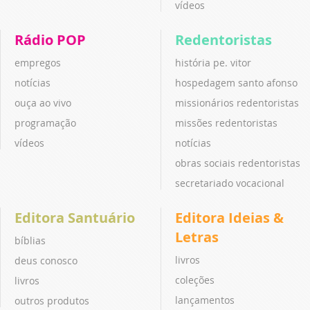
vídeos
Rádio POP
Redentoristas
empregos
história pe. vitor
notícias
hospedagem santo afonso
ouça ao vivo
missionários redentoristas
programação
missões redentoristas
vídeos
notícias
obras sociais redentoristas
secretariado vocacional
Editora Santuário
Editora Ideias &
Letras
bíblias
livros
deus conosco
coleções
livros
lançamentos
outros produtos