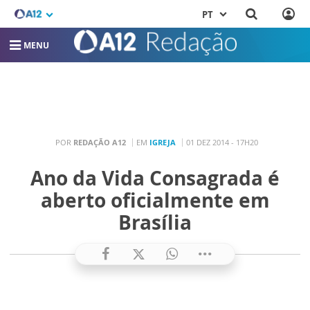
PT
MENU
POR
REDAÇÃO A12
EM
IGREJA
01 DEZ 2014 - 17H20
Ano da Vida Consagrada é
aberto oficialmente em
Brasília