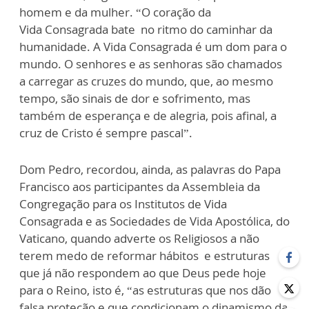
homem e da mulher. “O coração da
Vida
Consagrada bate no ritmo do caminhar da
humanidade. A Vida Consagrada é um dom para o
mundo. O senhores e as senhoras são chamados
a carregar as cruzes do mundo, que, ao mesmo
tempo, são sinais de dor e sofrimento, mas
também de esperança e de alegria, pois afinal, a
cruz de Cristo é sempre pascal”.
Dom Pedro, recordou, ainda, as palavras do Papa
Francisco aos participantes da Assembleia da
Congregação para os Institutos de Vida
Consagrada e as Sociedades de Vida Apostólica, do
Vaticano, quando adverte os Religiosos a não
terem medo de reformar hábitos e estruturas
que já não respondem ao que Deus pede hoje
para o Reino, isto é, “as estruturas que nos dão
falsa proteção e que condicionam o dinamismo da