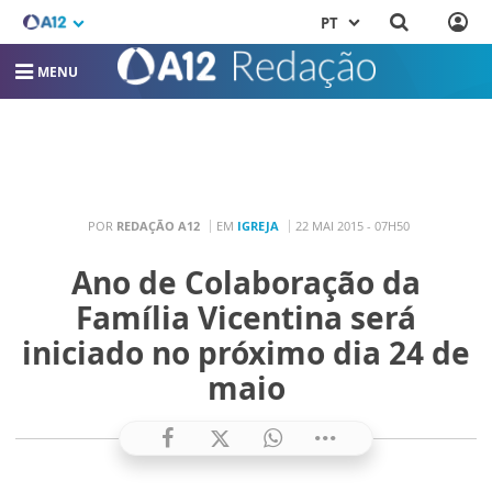
PT
MENU
POR
REDAÇÃO A12
EM
IGREJA
22 MAI 2015 - 07H50
Ano de Colaboração da
Família Vicentina será
iniciado no próximo dia 24 de
maio