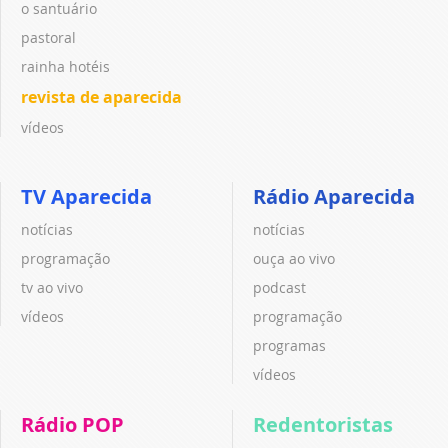
o santuário
pastoral
rainha hotéis
revista de aparecida
vídeos
TV Aparecida
Rádio Aparecida
notícias
notícias
programação
ouça ao vivo
tv ao vivo
podcast
vídeos
programação
programas
vídeos
Rádio POP
Redentoristas