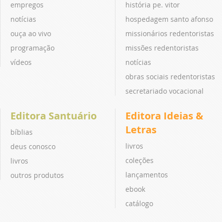
empregos
história pe. vitor
notícias
hospedagem santo afonso
ouça ao vivo
missionários redentoristas
programação
missões redentoristas
vídeos
notícias
obras sociais redentoristas
secretariado vocacional
Editora Santuário
Editora Ideias &
Letras
bíblias
livros
deus conosco
coleções
livros
lançamentos
outros produtos
ebook
catálogo