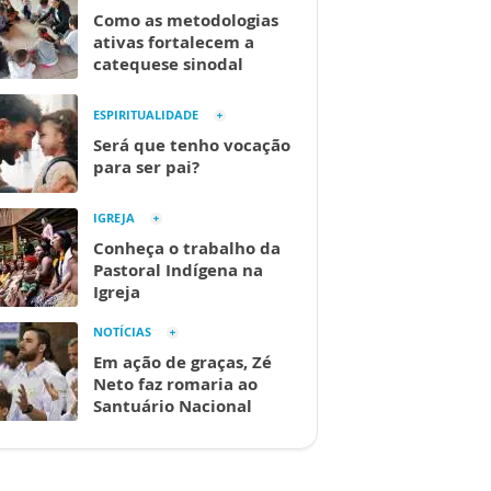
Como as metodologias
ativas fortalecem a
catequese sinodal
ESPIRITUALIDADE
Será que tenho vocação
para ser pai?
IGREJA
Conheça o trabalho da
Pastoral Indígena na
Igreja
NOTÍCIAS
Em ação de graças, Zé
Neto faz romaria ao
Santuário Nacional