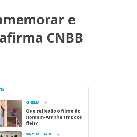
comemorar e
 afirma CNBB
A12
CINEMA
Que reflexão o filme do
Homem-Aranha traz aos
fiéis?
SINODALIDADE