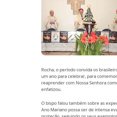
Rocha, o período convida os brasilei
um ano para celebrar, para comemor
reaprender com Nossa Senhora como s
enfatizou.
O bispo falou também sobre as expec
Ano Mariano possa ser de intensa ev
proteção, seguindo os seus exemplos,