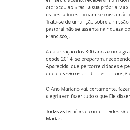
ofereceu ao Brasil a sua própria Mãe”
os pescadores tornam-se missionários
Trata-se de uma lição sobre a missão
pastoral não se assenta na riqueza d
Francisco).
A celebração dos 300 anos é uma gran
desde 2014, se preparam, recebendo
Aparecida, que percorre cidades e p
que eles são os prediletos do coraçã
O Ano Mariano vai, certamente, fazer
alegria em fazer tudo o que Ele disser (
Todas as famílias e comunidades são
Mariano.