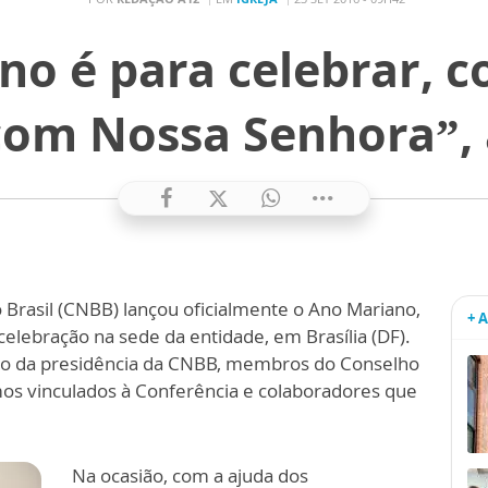
no é para celebrar, 
com Nossa Senhora”,
 Brasil (CNBB) lançou oficialmente o Ano Mariano,
+ 
celebração na sede da entidade, em Brasília (DF).
ção da presidência da CNBB, membros do Conselho
mos vinculados à Conferência e colaboradores que
Na ocasião, com a ajuda dos