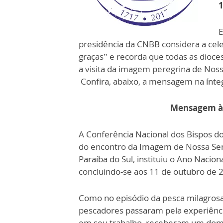
1
E
presidência da CNBB considera a ce
graças” e recorda que todas as dioc
a visita da imagem peregrina de Noss
Confira, abaixo, a mensagem na ínte
Mensagem à I
A Conferência Nacional dos Bispos 
do encontro da Imagem de Nossa Senh
Paraíba do Sul, instituiu o Ano Nacion
concluindo-se aos 11 de outubro de 2
Como no episódio da pesca milagros
pescadores passaram pela experiênc
em seu trabalho, receberam um dom