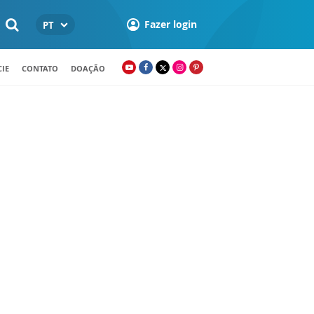
Fazer login
PT
IE
CONTATO
DOAÇÃO