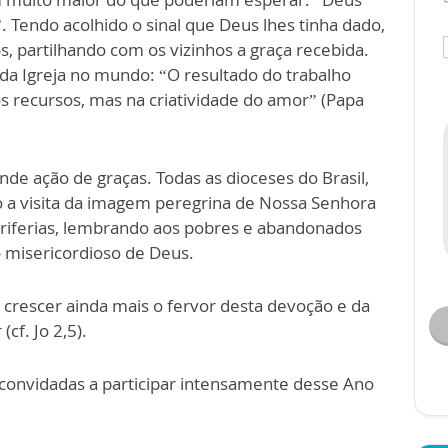
. Tendo acolhido o sinal que Deus lhes tinha dado,
, partilhando com os vizinhos a graça recebida.
 da Igreja no mundo: “O resultado do trabalho
os recursos, mas na criatividade do amor” (Papa
de ação de graças. Todas as dioceses do Brasil,
 a visita da imagem peregrina de Nossa Senhora
eriferias, lembrando aos pobres e abandonados
o misericordioso de Deus.
 crescer ainda mais o fervor desta devoção e da
cf. Jo 2,5).
 convidadas a participar intensamente desse Ano