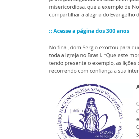
misericordiosa, que a exemplo de No
compartilhar a alegria do Evangelho de
:: Acesse a página dos 300 anos
No final, dom Sergio exortou para qu
toda a Igreja no Brasil. “Que este mo
tendo presente o exemplo, as liçõe
recorrendo com confiança a sua inter
O
e
C
S