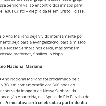
ssa Senhora vai ao encontro dos irmãos para
 Jesus Cristo – alegria da fé em Cristo”, disse.
e o Ano Mariano seja vivido intensamente por
mento seja para a evangelização, para a missão,
s que Nossa Senhora nos deixa, mas também
cessão materna”, finalizou o bispo.
Ano Nacional Mariano
 Ano Nacional Mariano foi proclamado pela
CNBB, em comemoração aos 300 anos do
ncontro da imagem de Nossa Senhora da
onceição Aparecida, nas Águas do Rio Paraíba do
ul.
A iniciativa será celebrada a partir do dia