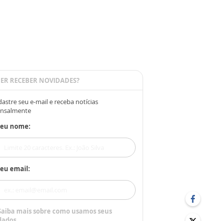
ER RECEBER NOVIDADES?
astre seu e-mail e receba notícias
nsalmente
Seu nome:
eu email:
Saiba mais sobre como usamos seus
dados