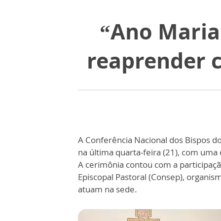
“Ano Maria
reaprender 
A Conferência Nacional dos Bispos do
na última quarta-feira (21), com uma 
A cerimônia contou com a participa
Episcopal Pastoral (Consep), organis
atuam na sede.