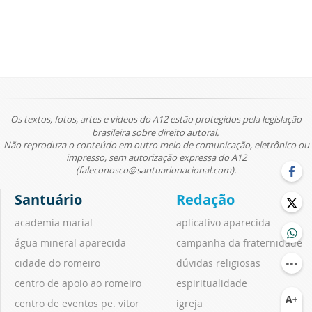
Os textos, fotos, artes e vídeos do A12 estão protegidos pela legislação
brasileira sobre direito autoral.
Não reproduza o conteúdo em outro meio de comunicação, eletrônico ou
impresso, sem autorização expressa do A12
(faleconosco@santuarionacional.com).
Santuário
Redação
academia marial
aplicativo aparecida
água mineral aparecida
campanha da fraternidade
cidade do romeiro
dúvidas religiosas
centro de apoio ao romeiro
espiritualidade
centro de eventos pe. vitor
igreja