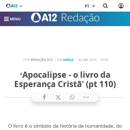
PT
MENU
POR
REDAÇÃO A12
EM
IGREJA
30 ABR 2014 - 12H25
‘Apocalipse - o livro da
Esperança Cristã' (pt 110)
O livro é o símbolo da história da humanidade, do