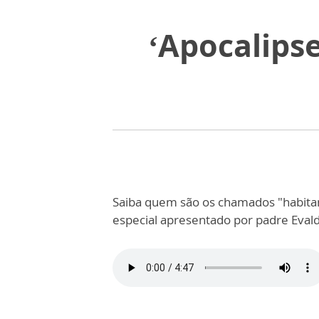
‘Apocalipse
Saiba quem são os chamados "habitan
especial apresentado por padre Evald