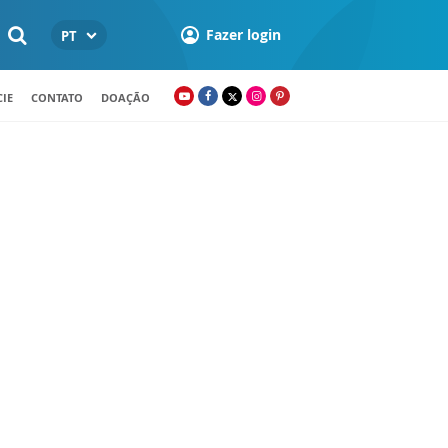
Fazer login
PT
IE
CONTATO
DOAÇÃO