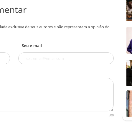
omentar
dade exclusiva de seus autores e não representam a opinião do
Seu e-mail
500