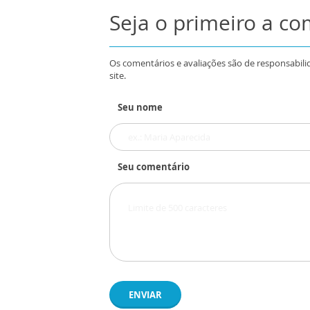
Seja o primeiro a c
Os comentários e avaliações são de responsabili
site.
Seu nome
Seu comentário
ENVIAR