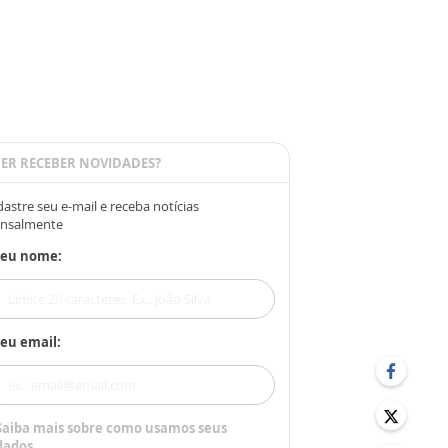
ER RECEBER NOVIDADES?
astre seu e-mail e receba notícias
nsalmente
Seu nome:
eu email:
Saiba mais sobre como usamos seus
dados