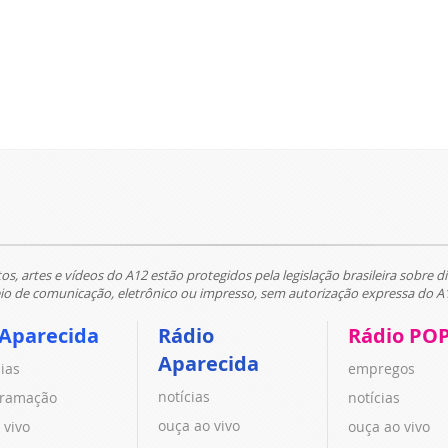
tos, artes e vídeos do A12 estão protegidos pela legislação brasileira sobre di
 de comunicação, eletrônico ou impresso, sem autorização expressa do A
 Aparecida
Rádio
Rádio PO
Aparecida
cias
empregos
notícias
ramação
notícias
ouça ao vivo
 vivo
ouça ao vivo