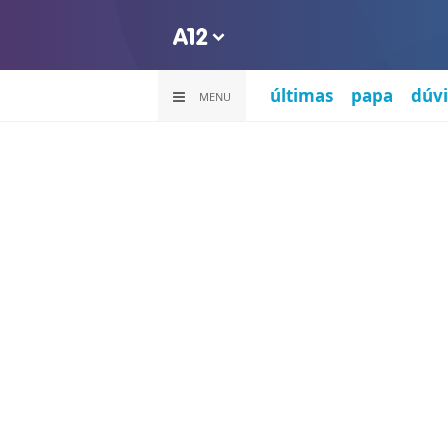
últimas
papa
dúvi
MENU