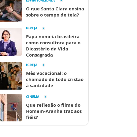
ESPIRITUALIDADE
O que Santa Clara ensina
sobre o tempo de tela?
IGREJA
Papa nomeia brasileira
como consultora para o
Dicastério da Vida
Consagrada
IGREJA
Mês Vocacional: o
chamado de todo cristão
à santidade
CINEMA
Que reflexão o filme do
Homem-Aranha traz aos
fiéis?