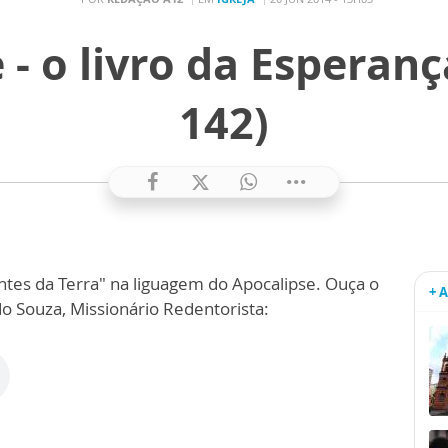
 - o livro da Esperança
142)
tes da Terra" na liguagem do Apocalipse. Ouça o
+ 
o Souza, Missionário Redentorista: