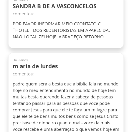
SANDRA B DE A VASCONCELOS
comentou:
POR FAVOR INFORMAR MEIO CCONTATO C
¨HOTEL¨ DOS REDENTORISTAS EM APARECIDA.
NÃO LOCALIZEI HOJE. AGRADEÇO RETORNO.
Há 9 anos
m aria de lurdes
comentou:
padre quem sera a besta que a biblia fala no mundo
hoje no meu entendimento no mundo de hoje tem
muitas besta querendo fazer a cabeça de pessoas
tentando passar para as pessoas que voce pode
comprar Jesus para que ele te faça um milagre para
que ele te de bens muitos bens como se Jesus Cristo
precisase de dinheiro quanto mais voce da mais
voce rescebe e uma aberraçao o que vemos hoje em