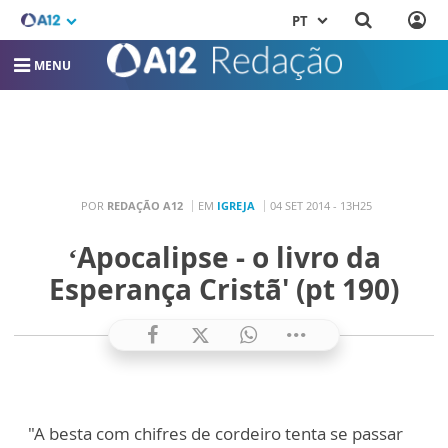
PT
MENU
POR
REDAÇÃO A12
EM
IGREJA
04 SET 2014 - 13H25
‘Apocalipse - o livro da
Esperança Cristã' (pt 190)
"A besta com chifres de cordeiro tenta se passar