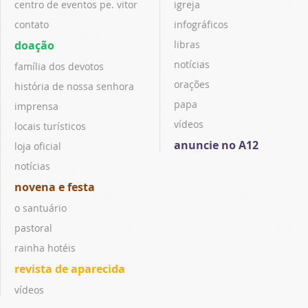
centro de eventos pe. vitor
igreja
contato
infográficos
doação
libras
notícias
família dos devotos
orações
história de nossa senhora
papa
imprensa
vídeos
locais turísticos
anuncie no A12
loja oficial
notícias
novena e festa
o santuário
pastoral
rainha hotéis
revista de aparecida
vídeos