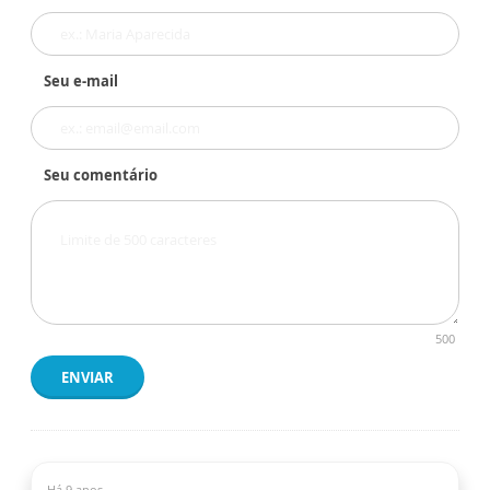
Seu e-mail
Seu comentário
500
ENVIAR
Há 9 anos