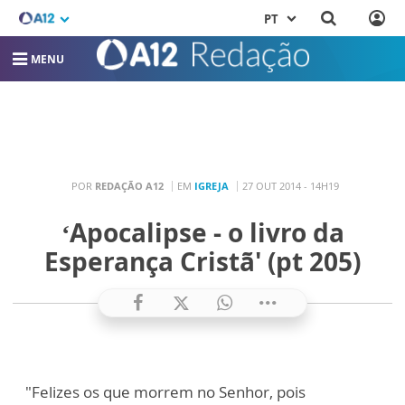
PT
MENU
POR
REDAÇÃO A12
EM
IGREJA
27 OUT 2014 - 14H19
‘Apocalipse - o livro da
Esperança Cristã' (pt 205)
"Felizes os que morrem no Senhor, pois