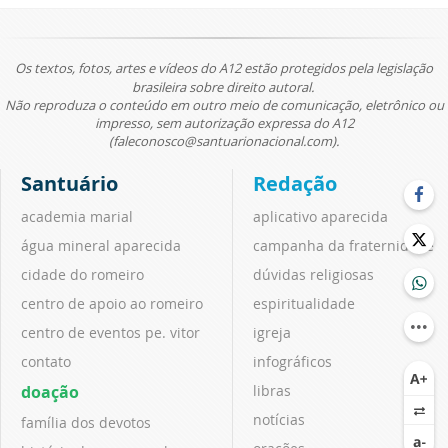
Os textos, fotos, artes e vídeos do A12 estão protegidos pela legislação
brasileira sobre direito autoral.
Não reproduza o conteúdo em outro meio de comunicação, eletrônico ou
impresso, sem autorização expressa do A12
(faleconosco@santuarionacional.com).
Santuário
Redação
academia marial
aplicativo aparecida
água mineral aparecida
campanha da fraternidade
cidade do romeiro
dúvidas religiosas
centro de apoio ao romeiro
espiritualidade
centro de eventos pe. vitor
igreja
contato
infográficos
doação
libras
notícias
família dos devotos