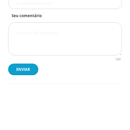
Seu comentário
500
ENVIAR