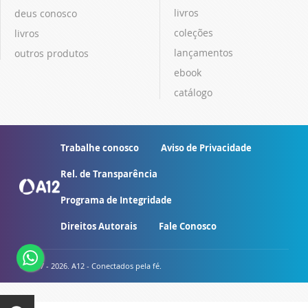
livros
deus conosco
coleções
livros
lançamentos
outros produtos
ebook
catálogo
Trabalhe conosco
Aviso de Privacidade
Rel. de Transparência
Programa de Integridade
Direitos Autorais
Fale Conosco
© 2007 - 2026. A12 - Conectados pela fé.