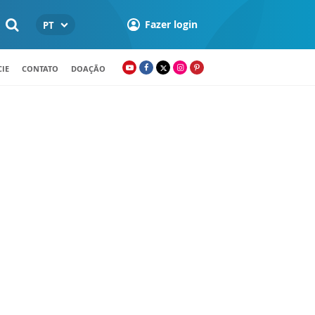
Fazer login
PT
IE
CONTATO
DOAÇÃO