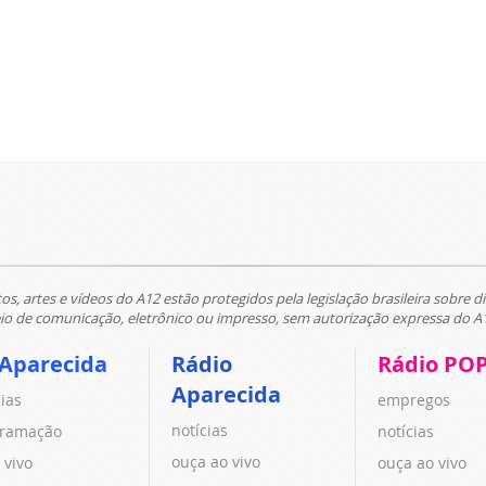
tos, artes e vídeos do A12 estão protegidos pela legislação brasileira sobre di
 de comunicação, eletrônico ou impresso, sem autorização expressa do A
 Aparecida
Rádio
Rádio PO
Aparecida
cias
empregos
notícias
ramação
notícias
ouça ao vivo
 vivo
ouça ao vivo