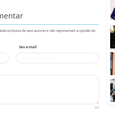
omentar
dade exclusiva de seus autores e não representam a opinião do
Seu e-mail
500