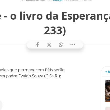
 - o livro da Esperança
233)
queles que permanecem fiéis serão
+ 
om padre Evaldo Souza (C.Ss.R.):