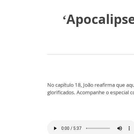
‘Apocalipse
No capítulo 18, João reafirma que a
glorificados. Acompanhe o especial c