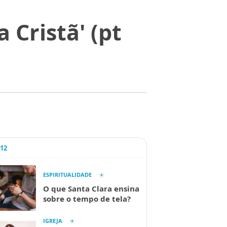
 Cristã' (pt
A12
ESPIRITUALIDADE
O que Santa Clara ensina
sobre o tempo de tela?
IGREJA