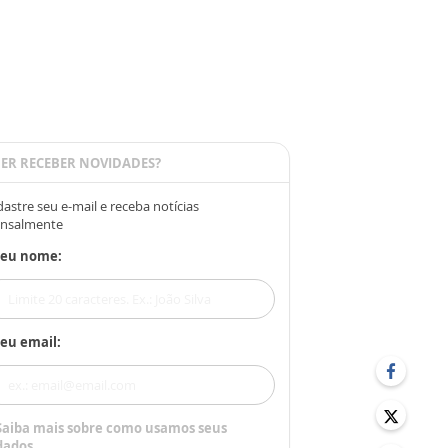
ER RECEBER NOVIDADES?
astre seu e-mail e receba notícias
nsalmente
Seu nome:
eu email:
Saiba mais sobre como usamos seus
dados