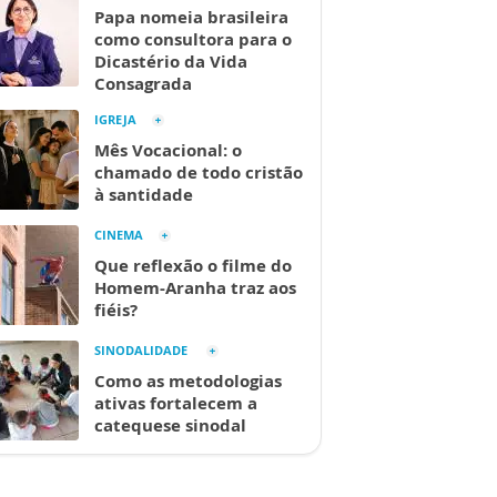
Papa nomeia brasileira
como consultora para o
Dicastério da Vida
Consagrada
IGREJA
Mês Vocacional: o
chamado de todo cristão
à santidade
CINEMA
Que reflexão o filme do
Homem-Aranha traz aos
fiéis?
SINODALIDADE
Como as metodologias
ativas fortalecem a
catequese sinodal