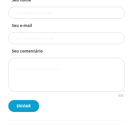
Seu nome
Seu e-mail
Seu comentário
500
ENVIAR