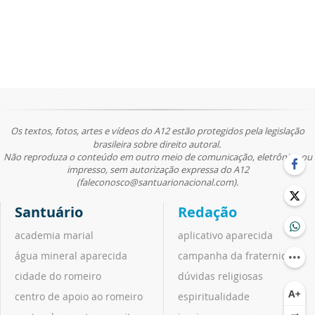
Os textos, fotos, artes e vídeos do A12 estão protegidos pela legislação
brasileira sobre direito autoral.
Não reproduza o conteúdo em outro meio de comunicação, eletrônico ou
impresso, sem autorização expressa do A12
(faleconosco@santuarionacional.com).
Santuário
Redação
academia marial
aplicativo aparecida
água mineral aparecida
campanha da fraternidade
cidade do romeiro
dúvidas religiosas
centro de apoio ao romeiro
espiritualidade