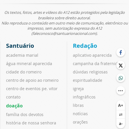
Os textos, fotos, artes e vídeos do A12 estão protegidos pela legislação
brasileira sobre direito autoral.
Não reproduza o conteúdo em outro meio de comunicação, eletrônico ou
impresso, sem autorização expressa do A12
(faleconosco@santuarionacional.com).
Santuário
Redação
academia marial
aplicativo aparecida
água mineral aparecida
campanha da fraternidade
cidade do romeiro
dúvidas religiosas
centro de apoio ao romeiro
espiritualidade
centro de eventos pe. vitor
igreja
contato
infográficos
doação
libras
notícias
família dos devotos
orações
história de nossa senhora