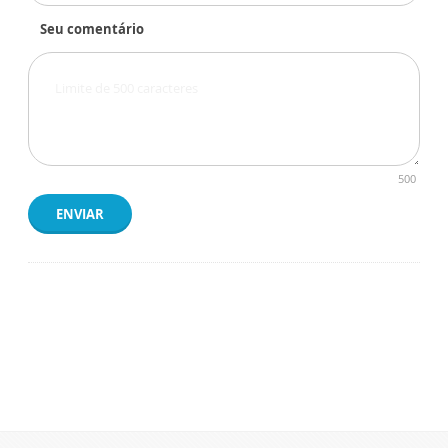
Seu comentário
500
ENVIAR