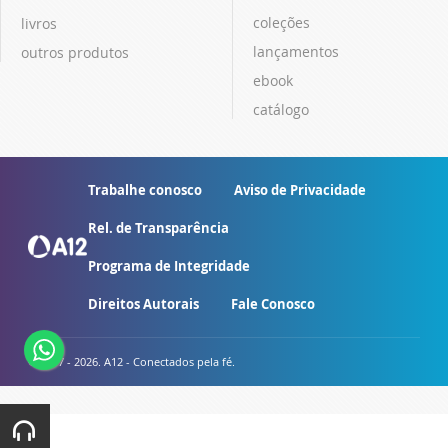
coleções
livros
lançamentos
outros produtos
ebook
catálogo
Trabalhe conosco
Aviso de Privacidade
Rel. de Transparência
Programa de Integridade
Direitos Autorais
Fale Conosco
© 2007 - 2026. A12 - Conectados pela fé.