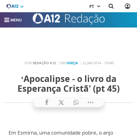
PT
MENU
POR
REDAÇÃO A12
EM
IGREJA
22 JAN 2014 - 15H40
‘Apocalipse - o livro da
Esperança Cristã' (pt 45)
Em Esmirna, uma comunidade pobre, o anjo