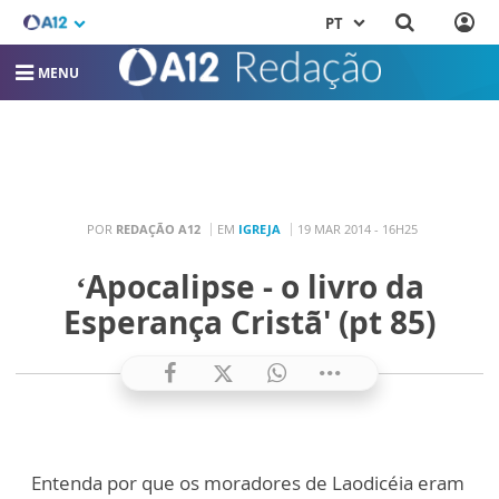
PT
MENU
POR
REDAÇÃO A12
EM
IGREJA
19 MAR 2014 - 16H25
‘Apocalipse - o livro da
Esperança Cristã' (pt 85)
Entenda por que os moradores de Laodicéia eram