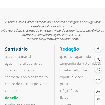
Os textos, fotos, artes e vídeos do A12 estão protegidos pela legislação
brasileira sobre direito autoral.
Não reproduza o conteúdo em outro meio de comunicação, eletrônico ou
impresso, sem autorização expressa do A12
(faleconosco@santuarionacional.com).
Santuário
Redação
academia marial
aplicativo aparecida
água mineral aparecida
campanha da fraternidade
cidade do romeiro
dúvidas religiosas
centro de apoio ao romeiro
espiritualidade
centro de eventos pe. vitor
igreja
contato
infográficos
doação
libras
notícias
família dos devotos