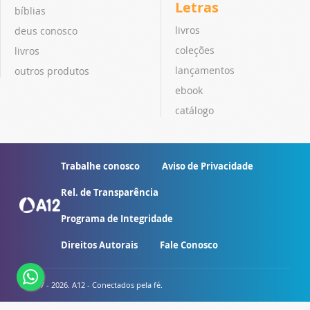
Letras
bíblias
livros
deus conosco
coleções
livros
lançamentos
outros produtos
ebook
catálogo
Trabalhe conosco
Aviso de Privacidade
Rel. de Transparência
Programa de Integridade
Direitos Autorais
Fale Conosco
© 2007 - 2026. A12 - Conectados pela fé.