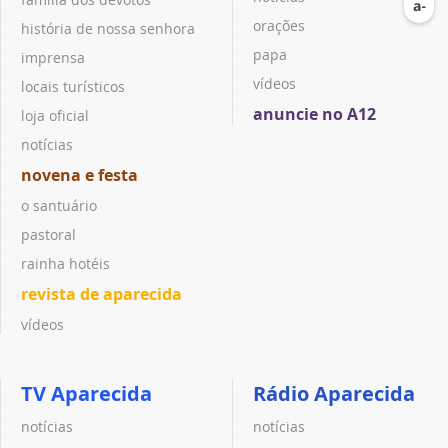
orações
história de nossa senhora
papa
imprensa
vídeos
locais turísticos
anuncie no A12
loja oficial
notícias
novena e festa
o santuário
pastoral
rainha hotéis
revista de aparecida
vídeos
TV Aparecida
Rádio Aparecida
notícias
notícias