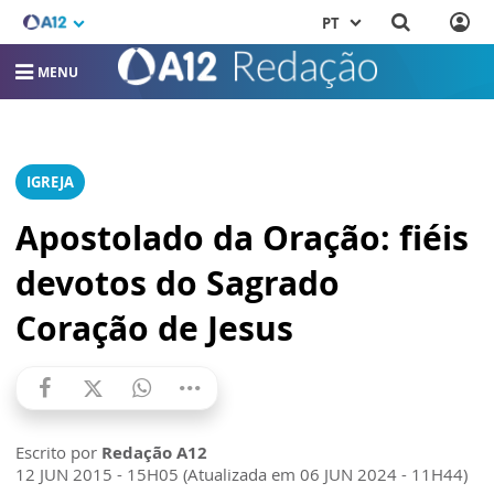
PT
MENU
IGREJA
Apostolado da Oração: fiéis
devotos do Sagrado
Coração de Jesus
Escrito por
Redação A12
12 JUN 2015 - 15H05 (Atualizada em 06 JUN 2024 - 11H44)