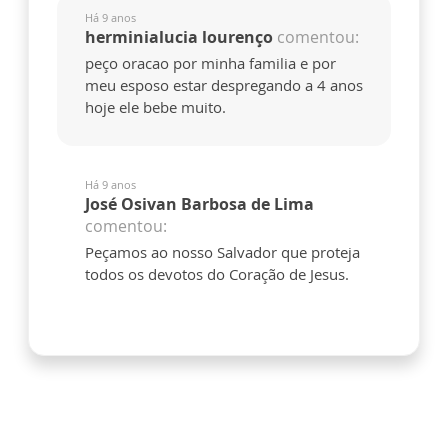
Há 9 anos
herminialucia lourenço
comentou:
peço oracao por minha familia e por
meu esposo estar despregando a 4 anos
hoje ele bebe muito.
Há 9 anos
José Osivan Barbosa de Lima
comentou:
Peçamos ao nosso Salvador que proteja
todos os devotos do Coração de Jesus.