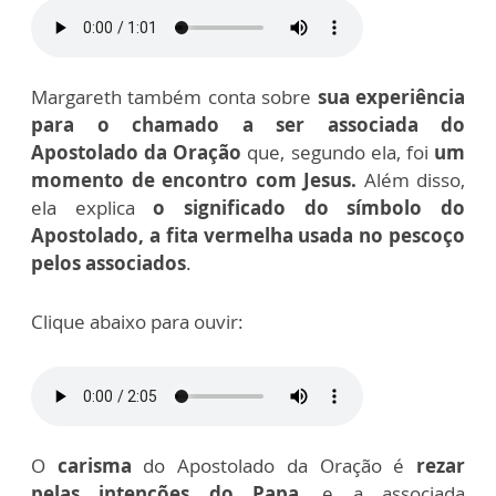
Margareth também conta sobre
sua experiência
para o chamado a ser associada do
Apostolado da Oração
que, segundo ela, foi
um
momento de encontro com Jesus.
Além disso,
ela explica
o significado do símbolo do
Apostolado, a fita vermelha usada no pescoço
pelos associados
.
Clique abaixo para ouvir:
O
carisma
do Apostolado da Oração é
rezar
pelas intenções do Papa
, e a associada