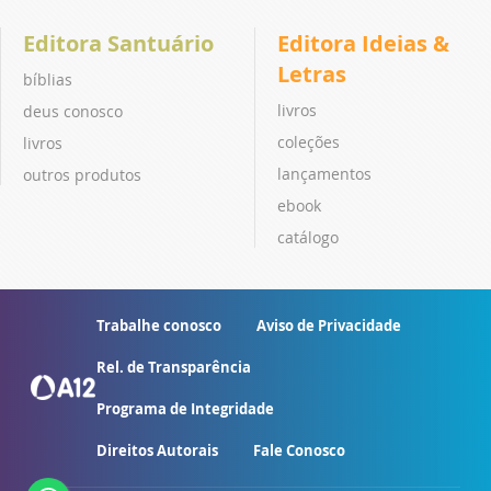
Editora Santuário
Editora Ideias &
Letras
bíblias
livros
deus conosco
coleções
livros
lançamentos
outros produtos
ebook
catálogo
Trabalhe conosco
Aviso de Privacidade
Rel. de Transparência
Programa de Integridade
Direitos Autorais
Fale Conosco