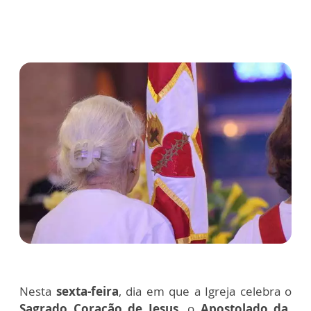
Nesta
sexta-feira
, dia em que a Igreja celebra o
Sagrado Coração de Jesus
, o
Apostolado da