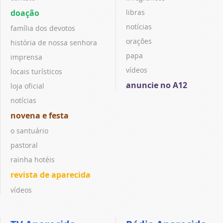
doação
libras
notícias
família dos devotos
orações
história de nossa senhora
papa
imprensa
vídeos
locais turísticos
anuncie no A12
loja oficial
notícias
novena e festa
o santuário
pastoral
rainha hotéis
revista de aparecida
vídeos