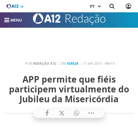
PT
MENU
POR
REDAÇÃO A12
EM
IGREJA
11 JAN 2016 - 08H13
APP permite que fiéis
participem virtualmente do
Jubileu da Misericórdia