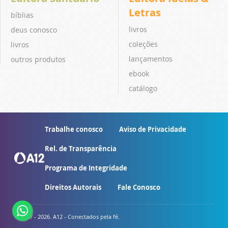
Letras
bíblias
livros
deus conosco
coleções
livros
lançamentos
outros produtos
ebook
catálogo
Trabalhe conosco
Aviso de Privacidade
Rel. de Transparência
Programa de Integridade
Direitos Autorais
Fale Conosco
© 2007 - 2026. A12 - Conectados pela fé.