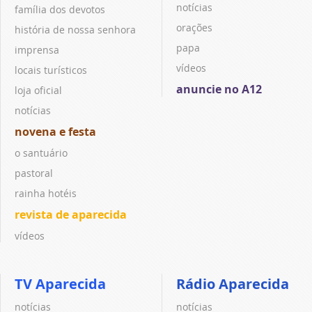
notícias
família dos devotos
orações
história de nossa senhora
papa
imprensa
vídeos
locais turísticos
anuncie no A12
loja oficial
notícias
novena e festa
o santuário
pastoral
rainha hotéis
revista de aparecida
vídeos
TV Aparecida
Rádio Aparecida
notícias
notícias