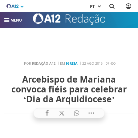
PT
MENU
POR
REDAÇÃO A12
EM
IGREJA
22 AGO 2015 - 07H00
Arcebispo de Mariana
convoca fiéis para celebrar
‘Dia da Arquidiocese’