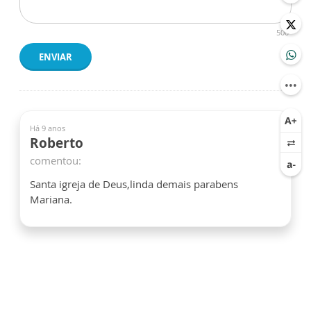
500
ENVIAR
Há 9 anos
Roberto
comentou:
Santa igreja de Deus,linda demais parabens
Mariana.