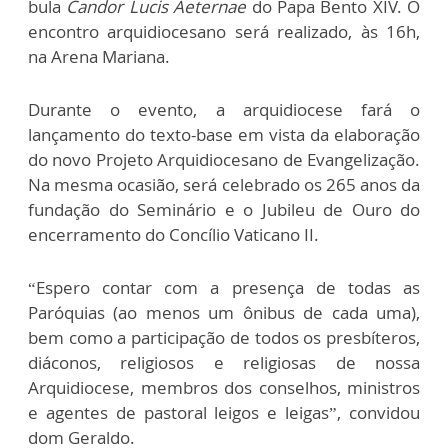
bula
Candor Lucis Aeternae
do Papa Bento XIV. O
encontro arquidiocesano será realizado, às 16h,
na Arena Mariana.
Durante o evento, a arquidiocese fará o
lançamento do texto-base em vista da elaboração
do novo Projeto Arquidiocesano de Evangelização.
Na mesma ocasião, será celebrado os 265 anos da
fundação do Seminário e o Jubileu de Ouro do
encerramento do Concílio Vaticano II.
“Espero contar com a presença de todas as
Paróquias (ao menos um ônibus de cada uma),
bem como a participação de todos os presbíteros,
diáconos, religiosos e religiosas de nossa
Arquidiocese, membros dos conselhos, ministros
e agentes de pastoral leigos e leigas”, convidou
dom Geraldo.