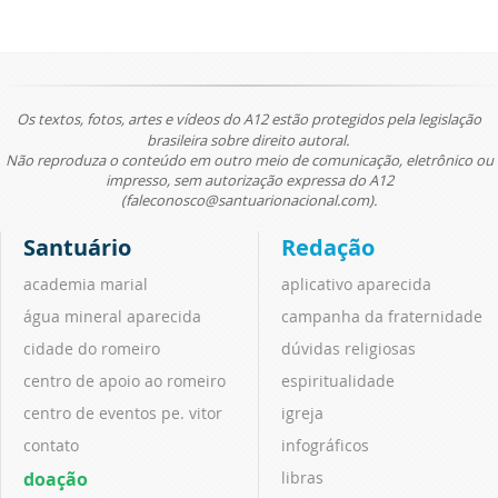
Os textos, fotos, artes e vídeos do A12 estão protegidos pela legislação
brasileira sobre direito autoral.
Não reproduza o conteúdo em outro meio de comunicação, eletrônico ou
impresso, sem autorização expressa do A12
(faleconosco@santuarionacional.com).
Santuário
Redação
academia marial
aplicativo aparecida
água mineral aparecida
campanha da fraternidade
cidade do romeiro
dúvidas religiosas
centro de apoio ao romeiro
espiritualidade
centro de eventos pe. vitor
igreja
contato
infográficos
doação
libras