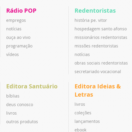
Rádio POP
Redentoristas
empregos
história pe. vitor
notícias
hospedagem santo afonso
ouça ao vivo
missionários redentoristas
programação
missões redentoristas
vídeos
notícias
obras sociais redentoristas
secretariado vocacional
Editora Santuário
Editora Ideias &
Letras
bíblias
livros
deus conosco
coleções
livros
lançamentos
outros produtos
ebook