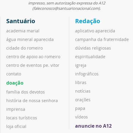
impresso, sem autorização expressa do A12
(faleconosco@santuarionacional.com).
Santuário
Redação
academia marial
aplicativo aparecida
água mineral aparecida
campanha da fraternidade
cidade do romeiro
dúvidas religiosas
centro de apoio ao romeiro
espiritualidade
centro de eventos pe. vitor
igreja
contato
infográficos
doação
libras
notícias
família dos devotos
orações
história de nossa senhora
papa
imprensa
vídeos
locais turísticos
anuncie no A12
loja oficial