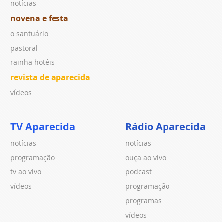
notícias
novena e festa
o santuário
pastoral
rainha hotéis
revista de aparecida
vídeos
TV Aparecida
Rádio Aparecida
notícias
notícias
programação
ouça ao vivo
tv ao vivo
podcast
vídeos
programação
programas
vídeos