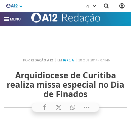
PT
MENU
POR
REDAÇÃO A12
EM
IGREJA
30 OUT 2014 - 07H46
Arquidiocese de Curitiba
realiza missa especial no Dia
de Finados