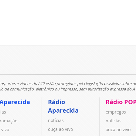
tos, artes e vídeos do A12 estão protegidos pela legislação brasileira sobre di
 de comunicação, eletrônico ou impresso, sem autorização expressa do A
 Aparecida
Rádio
Rádio PO
Aparecida
cias
empregos
notícias
ramação
notícias
ouça ao vivo
 vivo
ouça ao vivo