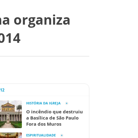
na organiza
014
A12
HISTÓRIA DA IGREJA
O incêndio que destruiu
a Basílica de São Paulo
Fora dos Muros
ESPIRITUALIDADE