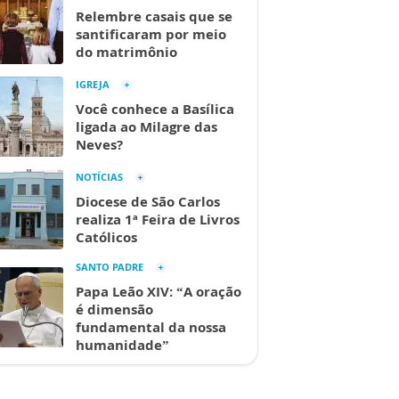
Relembre casais que se
santificaram por meio
do matrimônio
IGREJA
Você conhece a Basílica
ligada ao Milagre das
Neves?
NOTÍCIAS
Diocese de São Carlos
realiza 1ª Feira de Livros
Católicos
SANTO PADRE
Papa Leão XIV: “A oração
é dimensão
fundamental da nossa
humanidade”