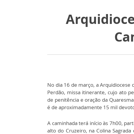
Arquidioce
Ca
No dia 16 de março, a Arquidiocese d
Perdão, missa itinerante, cujo ato p
de penitência e oração da Quaresma.
é de aproximadamente 15 mil devot
A caminhada terá início às 7h00, part
alto do Cruzeiro, na Colina Sagrad