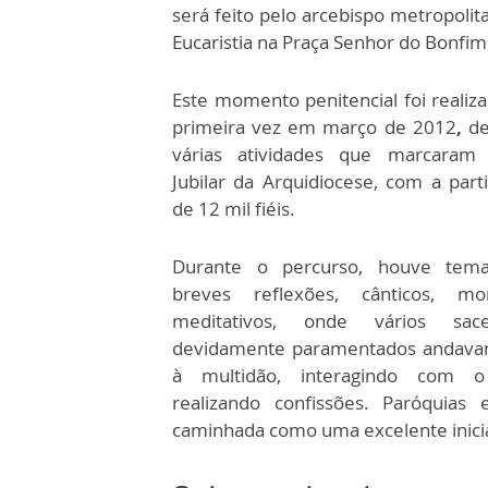
será feito pelo arcebispo metropolit
Eucaristia na Praça Senhor do Bonfim
Este momento penitencial foi realiz
primeira vez em março de 2012
,
de
várias atividades que marcaram
Jubilar da Arquidiocese, com a part
de 12 mil fiéis.
Durante o percurso, houve tem
breves reflexões, cânticos, mo
meditativos, onde vários sacer
devidamente paramentados andava
à multidão, interagindo com o
realizando confissões. Paróquias 
caminhada como uma excelente inicia