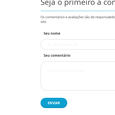
Seja o primeiro a c
Os comentários e avaliações são de responsabili
site.
Seu nome
Seu comentário
ENVIAR