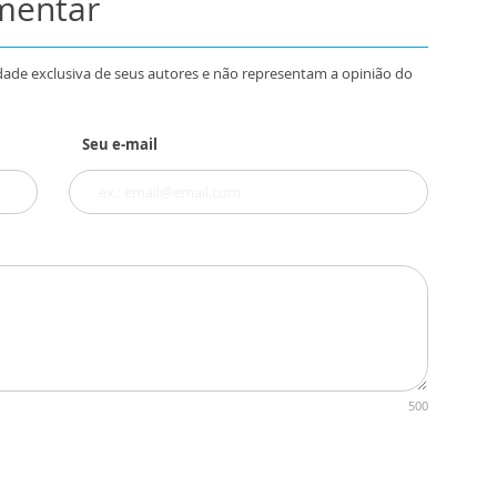
omentar
dade exclusiva de seus autores e não representam a opinião do
Seu e-mail
500