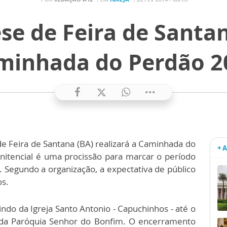
se de Feira de Santa
minhada do Perdão 2
e Feira de Santana (BA) realizará a Caminhada do
+ 
enitencial é uma procissão para marcar o período
 Segundo a organização, a expectativa de público
os.
indo da Igreja Santo Antonio - Capuchinhos - até o
a da Paróquia Senhor do Bonfim. O encerramento