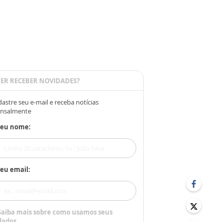
ER RECEBER NOVIDADES?
astre seu e-mail e receba notícias
nsalmente
Seu nome:
eu email:
Saiba mais sobre como usamos seus
dados