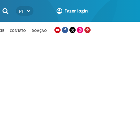
Fazer login
PT
IE
CONTATO
DOAÇÃO