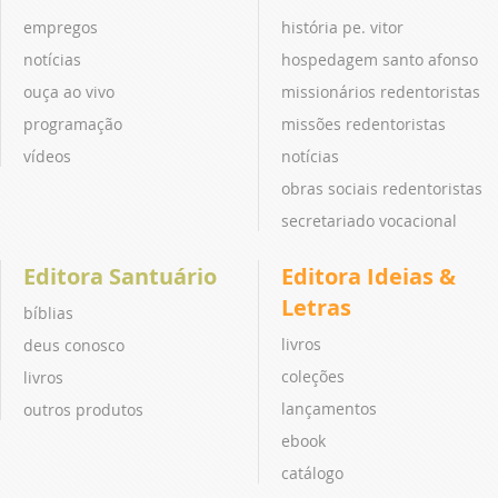
empregos
história pe. vitor
notícias
hospedagem santo afonso
ouça ao vivo
missionários redentoristas
programação
missões redentoristas
vídeos
notícias
obras sociais redentoristas
secretariado vocacional
Editora Santuário
Editora Ideias &
Letras
bíblias
livros
deus conosco
coleções
livros
lançamentos
outros produtos
ebook
catálogo