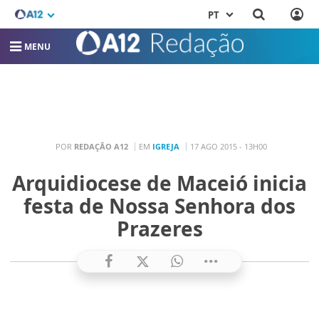
PT
MENU
POR
REDAÇÃO A12
EM
IGREJA
17 AGO 2015 - 13H00
Arquidiocese de Maceió inicia
festa de Nossa Senhora dos
Prazeres