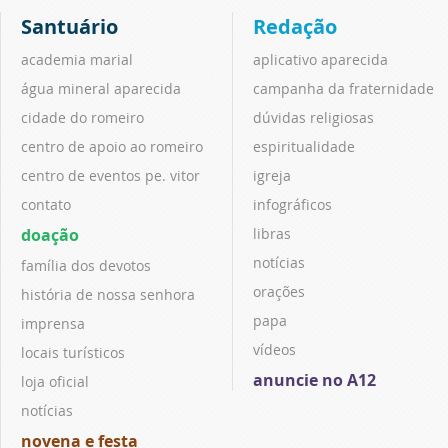
Santuário
Redação
academia marial
aplicativo aparecida
água mineral aparecida
campanha da fraternidade
cidade do romeiro
dúvidas religiosas
centro de apoio ao romeiro
espiritualidade
centro de eventos pe. vitor
igreja
contato
infográficos
doação
libras
notícias
família dos devotos
orações
história de nossa senhora
papa
imprensa
vídeos
locais turísticos
anuncie no A12
loja oficial
notícias
novena e festa