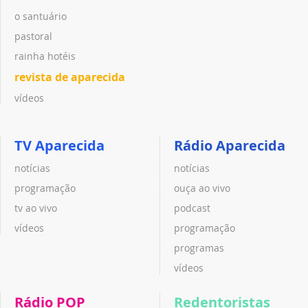
o santuário
pastoral
rainha hotéis
revista de aparecida
vídeos
TV Aparecida
Rádio Aparecida
notícias
notícias
programação
ouça ao vivo
tv ao vivo
podcast
vídeos
programação
programas
vídeos
Rádio POP
Redentoristas