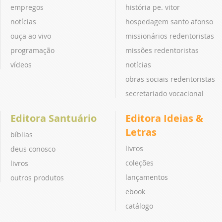
empregos
história pe. vitor
notícias
hospedagem santo afonso
ouça ao vivo
missionários redentoristas
programação
missões redentoristas
vídeos
notícias
obras sociais redentoristas
secretariado vocacional
Editora Santuário
Editora Ideias &
Letras
bíblias
livros
deus conosco
coleções
livros
lançamentos
outros produtos
ebook
catálogo