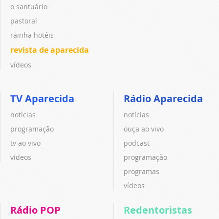
o santuário
pastoral
rainha hotéis
revista de aparecida
vídeos
TV Aparecida
Rádio Aparecida
notícias
notícias
programação
ouça ao vivo
tv ao vivo
podcast
vídeos
programação
programas
vídeos
Rádio POP
Redentoristas