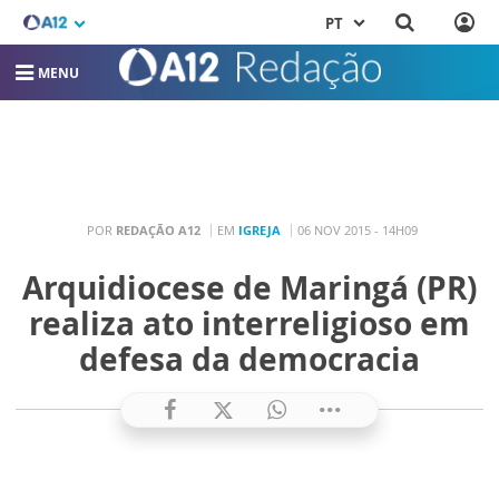
PT
MENU
POR
REDAÇÃO A12
EM
IGREJA
06 NOV 2015 - 14H09
Arquidiocese de Maringá (PR)
realiza ato interreligioso em
defesa da democracia