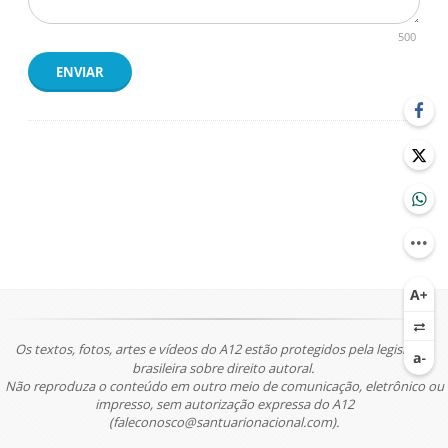
500
ENVIAR
Os textos, fotos, artes e vídeos do A12 estão protegidos pela legislação
brasileira sobre direito autoral.
Não reproduza o conteúdo em outro meio de comunicação, eletrônico ou
impresso, sem autorização expressa do A12
(faleconosco@santuarionacional.com).