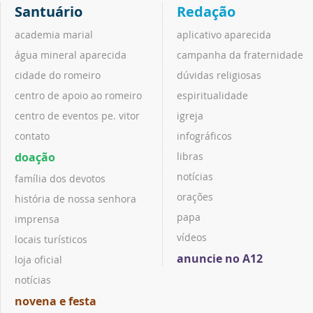
Santuário
Redação
academia marial
aplicativo aparecida
água mineral aparecida
campanha da fraternidade
cidade do romeiro
dúvidas religiosas
centro de apoio ao romeiro
espiritualidade
centro de eventos pe. vitor
igreja
contato
infográficos
doação
libras
notícias
família dos devotos
orações
história de nossa senhora
papa
imprensa
vídeos
locais turísticos
anuncie no A12
loja oficial
notícias
novena e festa