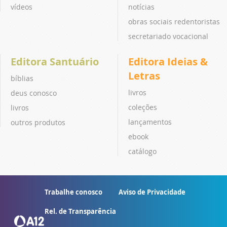
vídeos
notícias
obras sociais redentoristas
secretariado vocacional
Editora Santuário
Editora Ideias &
Letras
bíblias
livros
deus conosco
coleções
livros
lançamentos
outros produtos
ebook
catálogo
Trabalhe conosco
Aviso de Privacidade
Rel. de Transparência