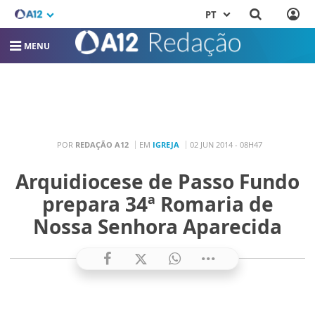
PT
MENU
POR
REDAÇÃO A12
EM
IGREJA
02 JUN 2014 - 08H47
Arquidiocese de Passo Fundo
prepara 34ª Romaria de
Nossa Senhora Aparecida