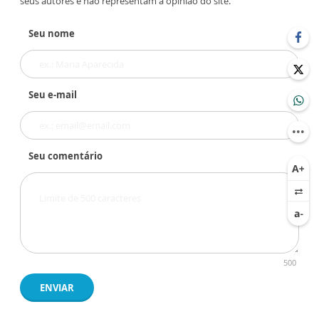
seus autores e não representam a opinião do site.
Seu nome
Seu e-mail
Seu comentário
500
ENVIAR