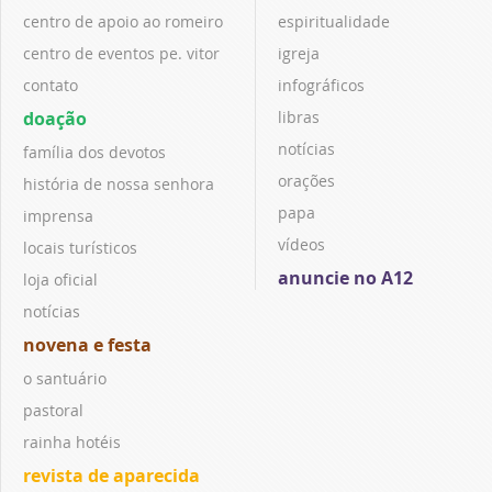
centro de apoio ao romeiro
espiritualidade
centro de eventos pe. vitor
igreja
contato
infográficos
doação
libras
notícias
família dos devotos
orações
história de nossa senhora
papa
imprensa
vídeos
locais turísticos
anuncie no A12
loja oficial
notícias
novena e festa
o santuário
pastoral
rainha hotéis
revista de aparecida