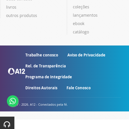
coleções
livros
lançamentos
outros produtos
ebook
catálogo
Trabalhe conosco
Aviso de Privacidade
Rel. de Transparência
Programa de Integridade
Direitos Autorais
Fale Conosco
© 2007 - 2026. A12 - Conectados pela fé.