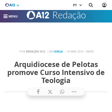
PT
MENU
POR
REDAÇÃO A12
EM
IGREJA
10 MAR 2014 - 09H05
Arquidiocese de Pelotas
promove Curso Intensivo de
Teologia