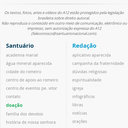
Os textos, fotos, artes e vídeos do A12 estão protegidos pela legislação
brasileira sobre direito autoral.
Não reproduza o conteúdo em outro meio de comunicação, eletrônico ou
impresso, sem autorização expressa do A12
(faleconosco@santuarionacional.com).
Santuário
Redação
academia marial
aplicativo aparecida
água mineral aparecida
campanha da fraternidade
cidade do romeiro
dúvidas religiosas
centro de apoio ao romeiro
espiritualidade
centro de eventos pe. vitor
igreja
contato
infográficos
doação
libras
notícias
família dos devotos
orações
história de nossa senhora