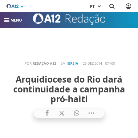
PT
MENU
POR
REDAÇÃO A12
EM
IGREJA
26 DEZ 2014 - 07H00
Arquidiocese do Rio dará
continuidade a campanha
pró-haiti