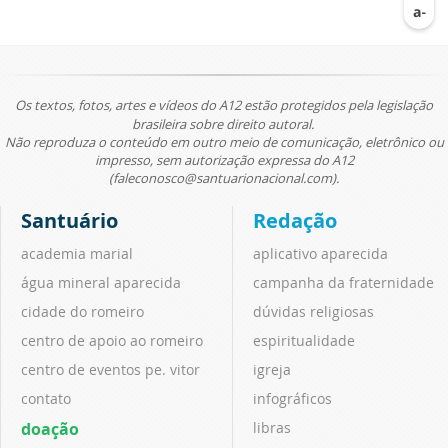
Os textos, fotos, artes e vídeos do A12 estão protegidos pela legislação
brasileira sobre direito autoral.
Não reproduza o conteúdo em outro meio de comunicação, eletrônico ou
impresso, sem autorização expressa do A12
(faleconosco@santuarionacional.com).
Santuário
Redação
academia marial
aplicativo aparecida
água mineral aparecida
campanha da fraternidade
cidade do romeiro
dúvidas religiosas
centro de apoio ao romeiro
espiritualidade
centro de eventos pe. vitor
igreja
contato
infográficos
doação
libras