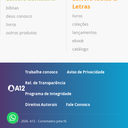
Letras
bíblias
livros
deus conosco
coleções
livros
lançamentos
outros produtos
ebook
catálogo
Trabalhe conosco
Aviso de Privacidade
Rel. de Transparência
Programa de Integridade
Direitos Autorais
Fale Conosco
© 2007 - 2026. A12 - Conectados pela fé.