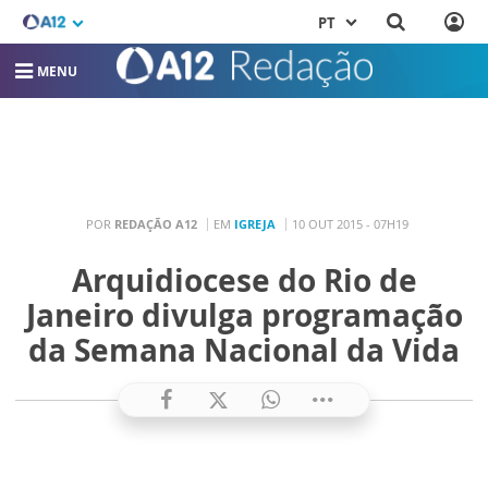
PT
MENU
POR
REDAÇÃO A12
EM
IGREJA
10 OUT 2015 - 07H19
Arquidiocese do Rio de
Janeiro divulga programação
da Semana Nacional da Vida