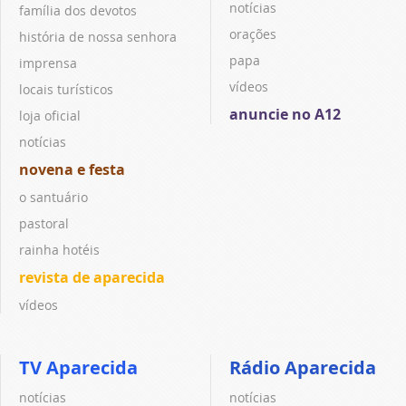
notícias
família dos devotos
orações
história de nossa senhora
papa
imprensa
vídeos
locais turísticos
anuncie no A12
loja oficial
notícias
novena e festa
o santuário
pastoral
rainha hotéis
revista de aparecida
vídeos
TV Aparecida
Rádio Aparecida
notícias
notícias