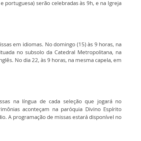
a e portuguesa) serão celebradas às 9h, e na Igreja
issas em idiomas. No domingo (15) às 9 horas, na
ituada no subsolo da Catedral Metropolitana, na
inglês. No dia 22, às 9 horas, na mesma capela, em
ssas na língua de cada seleção que jogará no
imônias aconteçam na paróquia Divino Espírito
dio. A programação de missas estará disponível no