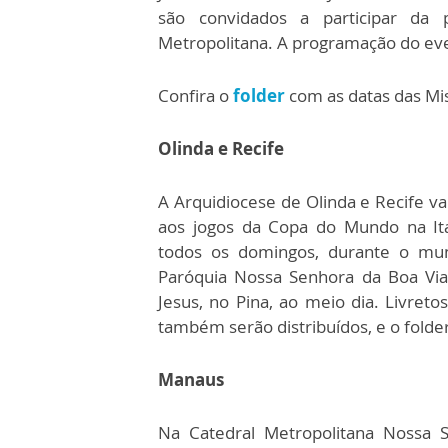
são convidados a participar da p
Metropolitana. A programação do eve
Confira o
folder
com as datas das Mis
Olinda e Recife
A Arquidiocese de Olinda e Recife vai
aos jogos da Copa do Mundo na It
todos os domingos, durante o mund
Paróquia Nossa Senhora da Boa Vi
Jesus, no Pina, ao meio dia. Livret
também serão distribuídos, e o fold
Manaus
Na Catedral Metropolitana Nossa S