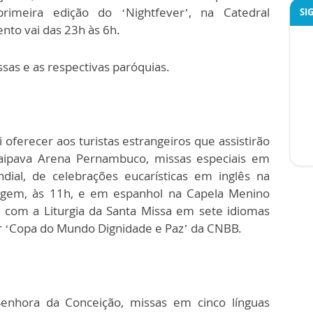
rimeira edição do ‘Nightfever’, na Catedral
SI
nto vai das 23h às 6h.
sas e as respectivas paróquias.
 oferecer aos turistas estrangeiros que assistirão
aipava Arena Pernambuco, missas especiais em
ial, de celebrações eucarísticas em inglês na
agem, às 11h, e em espanhol na Capela Menino
os com a Liturgia da Santa Missa em sete idiomas
er ‘Copa do Mundo Dignidade e Paz’ da CNBB.
enhora da Conceição, missas em cinco línguas