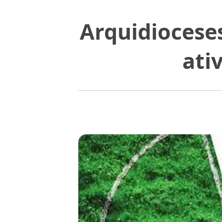
Arquidiocese
ati