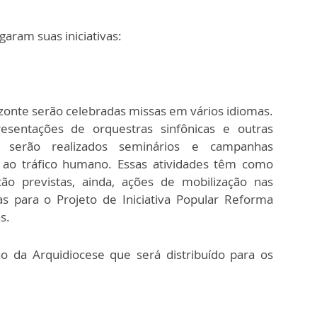
aram suas iniciativas:
izonte serão celebradas missas em vários idiomas.
sentações de orquestras sinfônicas e outras
m serão realizados seminários e campanhas
 ao tráfico humano. Essas atividades têm como
tão previstas, ainda, ações de mobilização nas
as para o Projeto de Iniciativa Popular Reforma
s.
da Arquidiocese que será distribuído para os