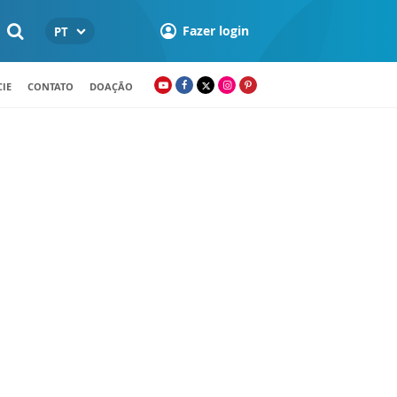
Fazer login
PT
IE
CONTATO
DOAÇÃO