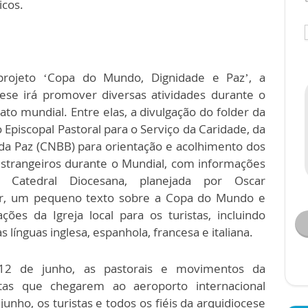
icos.
rojeto ‘Copa do Mundo, Dignidade e Paz’, a
cese irá promover diversas atividades durante o
o mundial. Entre elas, a divulgação do folder da
Episcopal Pastoral para o Serviço da Caridade, da
 da Paz (CNBB) para orientação e acolhimento dos
 estrangeiros durante o Mundial, com informações
 Catedral Diocesana, planejada por Oscar
r, um pequeno texto sobre a Copa do Mundo e
ções da Igreja local para os turistas, incluindo
s línguas inglesa, espanhola, francesa e italiana.
12 de junho, as pastorais e movimentos da
stas que chegarem ao aeroporto internacional
junho, os turistas e todos os fiéis da arquidiocese