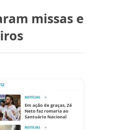
aram missas e
iros
A12
NOTÍCIAS
Em ação de graças, Zé
Neto faz romaria ao
Santuário Nacional
NOTÍCIAS