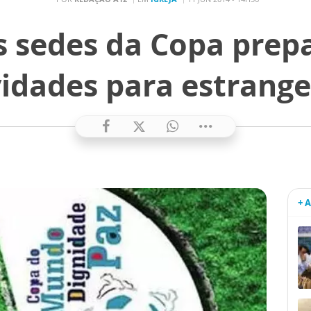
s sedes da Copa prep
vidades para estrange
+ 