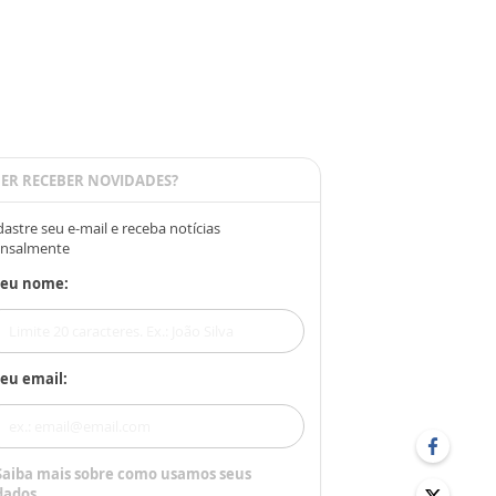
ER RECEBER NOVIDADES?
astre seu e-mail e receba notícias
nsalmente
Seu nome:
eu email:
Saiba mais sobre como usamos seus
dados