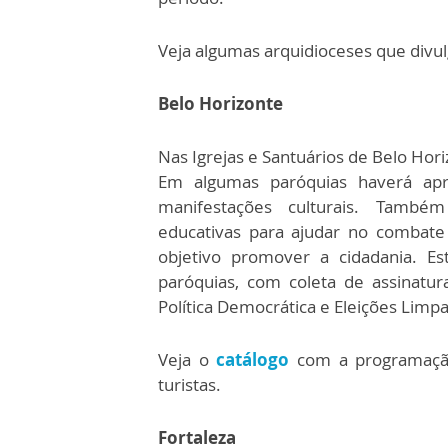
Veja algumas arquidioceses que divulg
Belo Horizonte
Nas Igrejas e Santuários de Belo Hor
Em algumas paróquias haverá apre
manifestações culturais. També
educativas para ajudar no combate
objetivo promover a cidadania. Es
paróquias, com coleta de assinatur
Política Democrática e Eleições Limpa
Veja o
catálogo
com a programação 
turistas.
Fortaleza