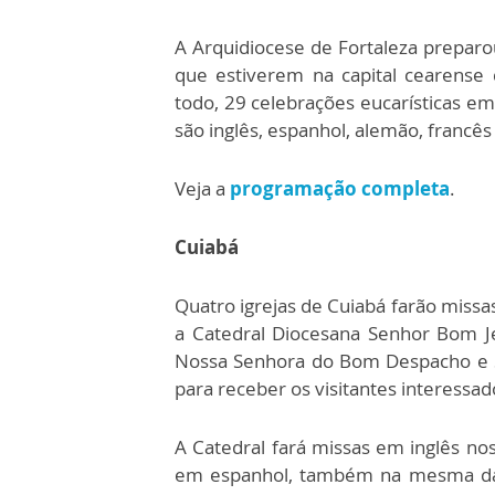
A Arquidiocese de Fortaleza preparou
que estiverem na capital cearense
todo, 29 celebrações eucarísticas em
são inglês, espanhol, alemão, francês 
Veja a
programação completa
.
Cuiabá
Quatro igrejas de Cuiabá farão missa
a Catedral Diocesana Senhor Bom J
Nossa Senhora do Bom Despacho e Sã
para receber os visitantes interessad
A Catedral fará missas em inglês nos
em espanhol, também na mesma data