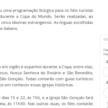
 uma programação litúrgica para os fiéis turistas
 durante a Copa do Mundo. Serão realizadas, ao
 cinco idiomas estrangeiros. As línguas escolhidas
e italiano.
QU
Cad
me
s em inglês e espanhol durante a Copa, entre elas,
esus, Nossa Senhora do Rosário e São Benedito,
o Gonçalo. Todas contarão com guias turísticos
S
os em conhecer essas igrejas históricas.
 dias 15 e 22, às 15h, e a Igreja São Gonçalo fará
, às 11h30. Nas outras duas, os fiéis contarão