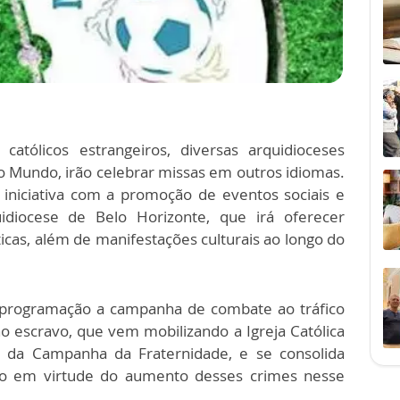
católicos estrangeiros, diversas arquidioceses
do Mundo, irão celebrar missas em outros idiomas.
iniciativa com a promoção de eventos sociais e
idiocese de Belo Horizonte, que irá oferecer
ticas, além de manifestações culturais ao longo do
na programação a campanha de combate ao tráfico
o escravo, que vem mobilizando a Igreja Católica
 da Campanha da Fraternidade, e se consolida
to em virtude do aumento desses crimes nesse