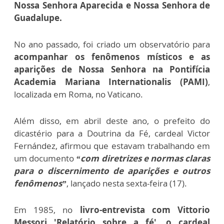
Nossa Senhora Aparecida e Nossa Senhora de
Guadalupe.
No ano passado, foi criado um observatório para
acompanhar os fenômenos místicos e as
aparições de Nossa Senhora na Pontifícia
Academia Mariana Internationalis (PAMI)
,
localizada em Roma, no Vaticano.
Além disso, em abril deste ano, o prefeito do
dicastério para a Doutrina da Fé, cardeal Victor
Fernández, afirmou que estavam trabalhando em
um documento
“com diretrizes e normas claras
para o discernimento de aparições e outros
fenômenos”
, lançado nesta sexta-feira (17).
Em 1985, no
livro-entrevista com Vittorio
Messori 'Relatório sobre a fé', o cardeal