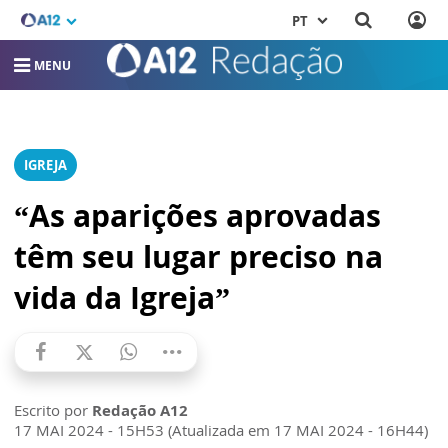
PT
MENU
IGREJA
“As aparições aprovadas
têm seu lugar preciso na
vida da Igreja”
Escrito por
Redação A12
17 MAI 2024 - 15H53 (Atualizada em 17 MAI 2024 - 16H44)