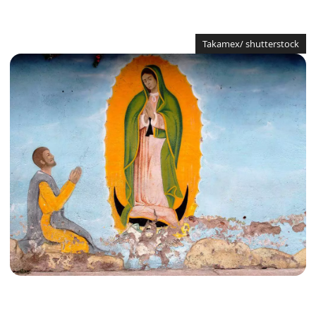
Takamex/ shutterstock