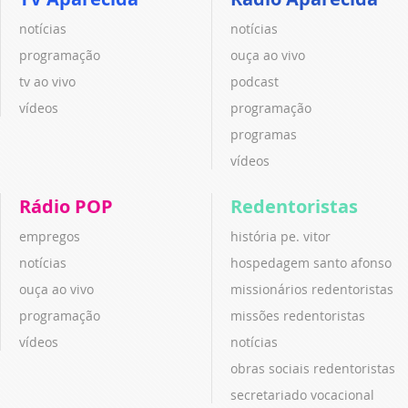
notícias
notícias
programação
ouça ao vivo
tv ao vivo
podcast
vídeos
programação
programas
vídeos
Rádio POP
Redentoristas
empregos
história pe. vitor
notícias
hospedagem santo afonso
ouça ao vivo
missionários redentoristas
programação
missões redentoristas
vídeos
notícias
obras sociais redentoristas
secretariado vocacional