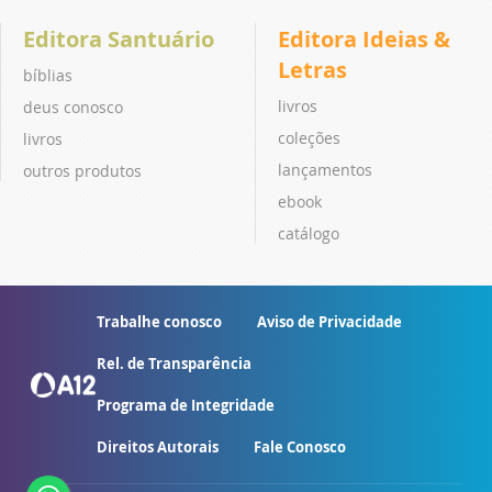
Editora Santuário
Editora Ideias &
Letras
bíblias
livros
deus conosco
coleções
livros
lançamentos
outros produtos
ebook
catálogo
Trabalhe conosco
Aviso de Privacidade
Rel. de Transparência
Programa de Integridade
Direitos Autorais
Fale Conosco