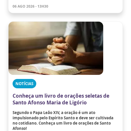
06 AGO 2026 - 13H30
NOTÍCIAS
Conheça um livro de orações seletas de
Santo Afonso Maria de Ligório
Segundo o Papa Leão XIV, a oração é um ato
impulsionado pelo Espírito Santo e deve ser cultivada
no cotidiano. Conheça um livro de orações de Santo
Afonso!