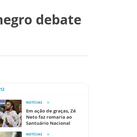
negro debate
A12
NOTÍCIAS
Em ação de graças, Zé
Neto faz romaria ao
Santuário Nacional
NOTÍCIAS