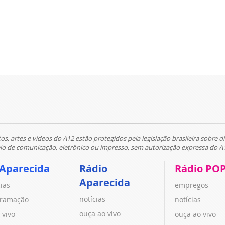
tos, artes e vídeos do A12 estão protegidos pela legislação brasileira sobre di
 de comunicação, eletrônico ou impresso, sem autorização expressa do A
 Aparecida
Rádio
Rádio PO
Aparecida
cias
empregos
notícias
ramação
notícias
ouça ao vivo
 vivo
ouça ao vivo