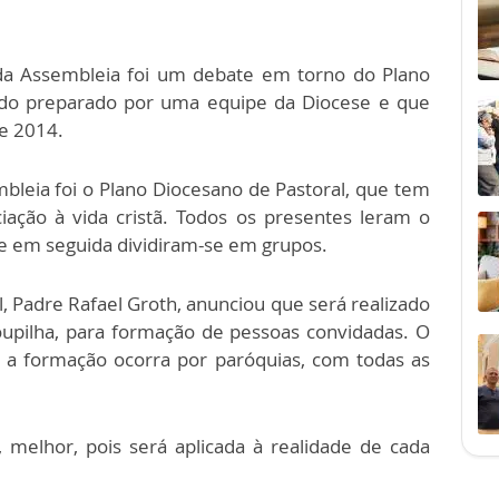
a Assembleia foi um debate em torno do Plano
ndo preparado por uma equipe da Diocese e que
de 2014.
bleia foi o Plano Diocesano de Pastoral, que tem
iação à vida cristã. Todos os presentes leram o
 e em seguida dividiram-se em grupos.
 Padre Rafael Groth, anunciou que será realizado
upilha, para formação de pessoas convidadas. O
 a formação ocorra por paróquias, com todas as
, melhor, pois será aplicada à realidade de cada