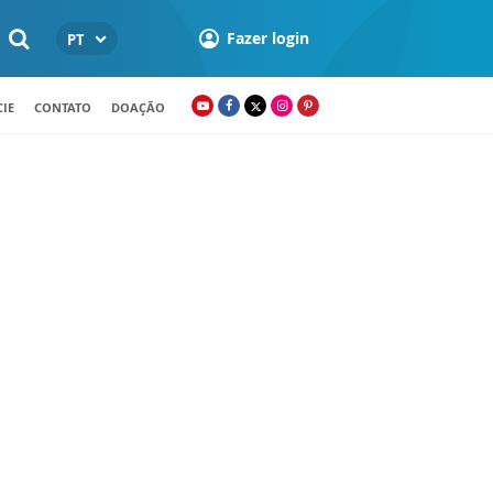
Fazer login
PT
IE
CONTATO
DOAÇÃO