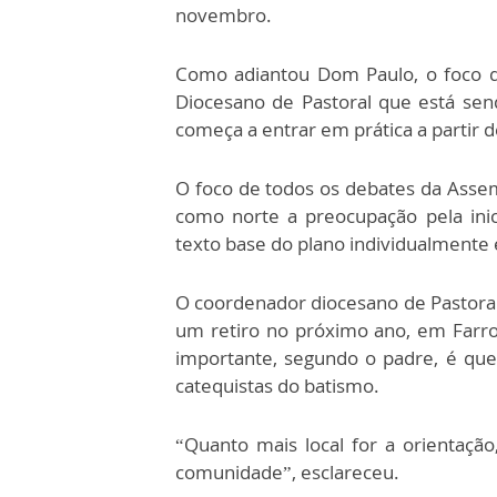
novembro.
Como adiantou Dom Paulo, o foco d
Diocesano de Pastoral que está se
começa a entrar em prática a partir 
O foco de todos os debates da Assem
como norte a preocupação pela inic
texto base do plano individualmente
O coordenador diocesano de Pastoral,
um retiro no próximo ano, em Farro
importante, segundo o padre, é que
catequistas do batismo.
“Quanto mais local for a orientação
comunidade”, esclareceu.