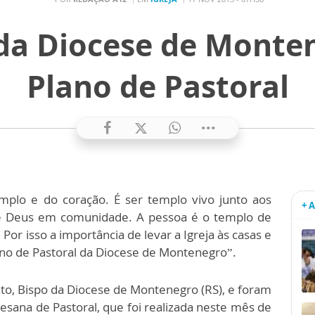
da Diocese de Monte
Plano de Pastoral
emplo e do coração. É ser templo vivo junto aos
+ 
 de Deus em comunidade. A pessoa é o templo de
Por isso a importância de levar a Igreja às casas e
sano de Pastoral da Diocese de Montenegro”.
to, Bispo da Diocese de Montenegro (RS), e foram
esana de Pastoral, que foi realizada neste mês de