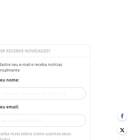
ER RECEBER NOVIDADES?
astre seu e-mail e receba notícias
nsalmente
Seu nome:
eu email:
Saiba mais sobre como usamos seus
dados