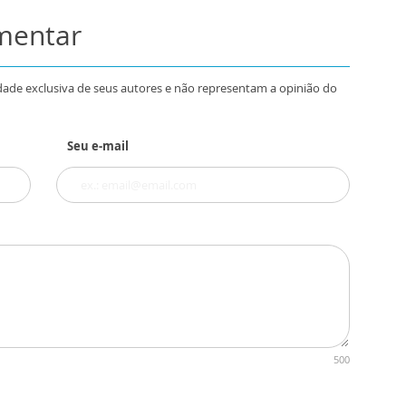
omentar
dade exclusiva de seus autores e não representam a opinião do
Seu e-mail
500