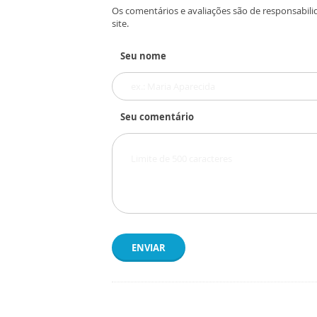
Os comentários e avaliações são de responsabili
site.
Seu nome
Seu comentário
ENVIAR