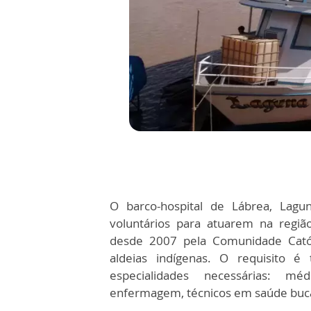
O barco-hospital de Lábrea, Lagun
voluntários para atuarem na regi
desde 2007 pela Comunidade Católi
aldeias indígenas. O requisito 
especialidades necessárias: mé
enfermagem, técnicos em saúde buca