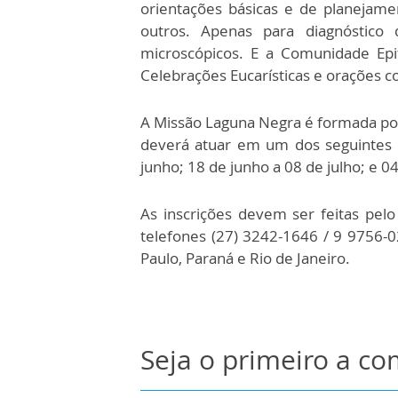
orientações básicas e de planejament
outros. Apenas para diagnóstico 
microscópicos. E a Comunidade Epi
Celebrações Eucarísticas e orações c
A Missão Laguna Negra é formada por
deverá atuar em um dos seguintes 
junho; 18 de junho a 08 de julho; e 04
As inscrições devem ser feitas pel
telefones (27) 3242-1646 / 9 9756-0
Paulo, Paraná e Rio de Janeiro.
Seja o primeiro a c