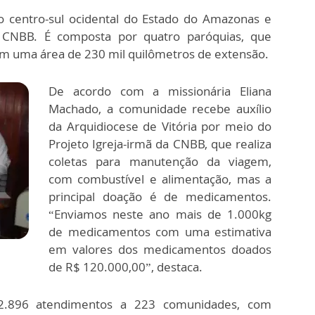
no centro-sul ocidental do Estado do Amazonas e
 CNBB. É composta por quatro paróquias, que
em uma área de 230 mil quilômetros de extensão.
De acordo com a missionária Eliana
Machado, a comunidade recebe auxílio
da Arquidiocese de Vitória por meio do
Projeto Igreja-irmã da CNBB, que realiza
coletas para manutenção da viagem,
com combustível e alimentação, mas a
principal doação é de medicamentos.
“Enviamos neste ano mais de 1.000kg
de medicamentos com uma estimativa
em valores dos medicamentos doados
de R$ 120.000,00”, destaca.
 2.896 atendimentos a 223 comunidades, com