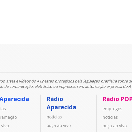
tos, artes e vídeos do A12 estão protegidos pela legislação brasileira sobre di
 de comunicação, eletrônico ou impresso, sem autorização expressa do A
 Aparecida
Rádio
Rádio PO
Aparecida
cias
empregos
notícias
ramação
notícias
ouça ao vivo
 vivo
ouça ao vivo