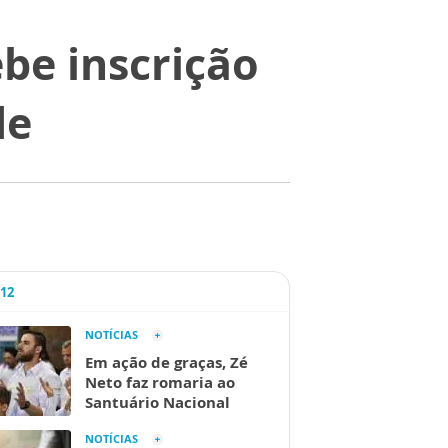
be inscrição
de
A12
NOTÍCIAS
Em ação de graças, Zé
Neto faz romaria ao
Santuário Nacional
NOTÍCIAS