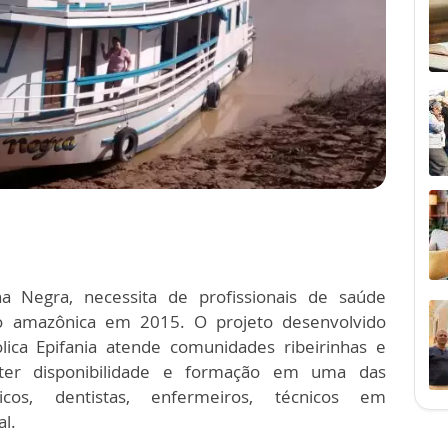
a Negra, necessita de profissionais de saúde
ão amazônica em 2015. O projeto desenvolvido
ca Epifania atende comunidades ribeirinhas e
é ter disponibilidade e formação em uma das
dicos, dentistas, enfermeiros, técnicos em
l.