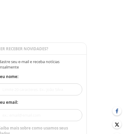
ER RECEBER NOVIDADES?
astre seu e-mail e receba notícias
nsalmente
Seu nome:
eu email:
Saiba mais sobre como usamos seus
dados