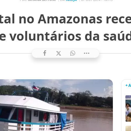
tal no Amazonas rece
e voluntários da saú
+ 