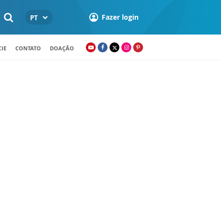
Fazer login
PT
IE
CONTATO
DOAÇÃO