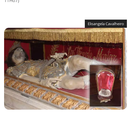
11H07)
Elisangela Cavalheiro