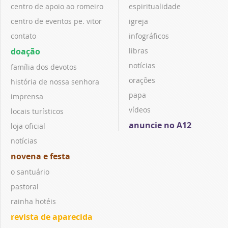
centro de apoio ao romeiro
espiritualidade
centro de eventos pe. vitor
igreja
contato
infográficos
doação
libras
notícias
família dos devotos
orações
história de nossa senhora
papa
imprensa
vídeos
locais turísticos
anuncie no A12
loja oficial
notícias
novena e festa
o santuário
pastoral
rainha hotéis
revista de aparecida