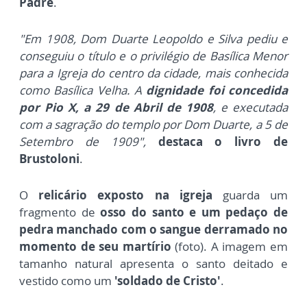
Padre
.
"Em 1908, Dom Duarte Leopoldo e Silva pediu e
conseguiu o título e o privilégio de Basílica Menor
para a Igreja do centro da cidade, mais conhecida
como Basílica Velha. A
dignidade foi concedida
por Pio X, a 29 de Abril de 1908
, e executada
com a sagração do templo por Dom Duarte, a 5 de
Setembro de 1909",
destaca o livro de
Brustoloni
.
O
relicário exposto na igreja
guarda um
fragmento de
osso do santo e um pedaço de
pedra manchado com o sangue derramado no
momento de seu martírio
(foto). A imagem em
tamanho natural apresenta o santo deitado e
vestido como um
'soldado de Cristo'
.