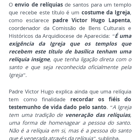
O
envio de relíquias
de santos para um templo
que recebe este título é um
costume da Igreja
,
como esclarece
padre Victor Hugo Lapenta
,
coordenador da Comissão de Bens Culturais e
Históricos da Arquidiocese de Aparecida:
“
É uma
exigência da Igreja que os templos que
recebem este título de basílica tenham uma
relíquia insigne
, que tenha ligação direta com o
santo e que seja reconhecida oficialmente pela
Igreja”.
Padre Victor Hugo explica ainda que uma relíquia
tem como finalidade
recordar os fiéis do
testemunho de vida dado pelo santo
.
“A Igreja
tem uma tradição de
veneração das relíquias
,
uma forma de homenagear a pessoa do santo.
Não é a relíquia em si, mas é a pessoa do santo
que é venerada através da relíquia”
, sublinha.