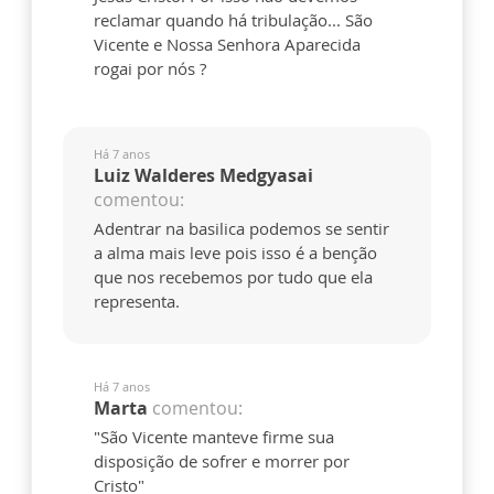
reclamar quando há tribulação... São
Vicente e Nossa Senhora Aparecida
rogai por nós ?
Há 7 anos
Luiz Walderes Medgyasai
comentou:
Adentrar na basilica podemos se sentir
a alma mais leve pois isso é a benção
que nos recebemos por tudo que ela
representa.
Há 7 anos
Marta
comentou:
"São Vicente manteve firme sua
disposição de sofrer e morrer por
Cristo"