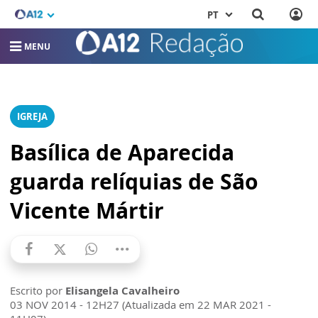
PT
MENU
IGREJA
Basílica de Aparecida
guarda relíquias de São
Vicente Mártir
Escrito por
Elisangela Cavalheiro
03 NOV 2014 - 12H27 (Atualizada em 22 MAR 2021 -