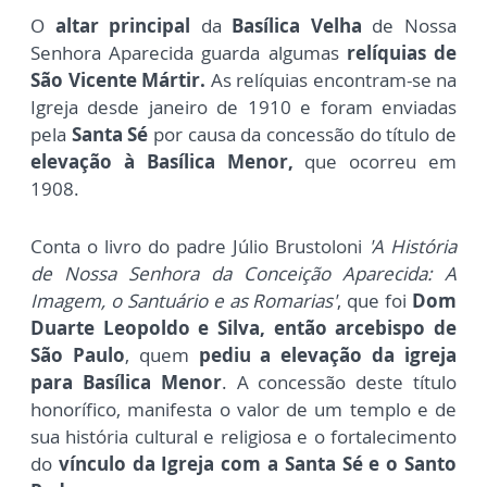
O
altar principal
da
Basílica Velha
de Nossa
Senhora Aparecida guarda algumas
relíquias de
São Vicente Mártir.
As relíquias encontram-se na
Igreja desde janeiro de 1910 e foram enviadas
pela
Santa Sé
por causa da concessão do título de
elevação à Basílica Menor,
que ocorreu em
1908.
Conta o livro do padre Júlio Brustoloni
'A História
de Nossa Senhora da Conceição Aparecida: A
Imagem, o Santuário e as Romarias'
, que foi
Dom
Duarte Leopoldo e Silva, então arcebispo de
São Paulo
, quem
pediu a elevação da igreja
para Basílica Menor
. A concessão deste título
honorífico, manifesta o valor de um templo e de
sua história cultural e religiosa e o fortalecimento
do
vínculo da Igreja com a Santa Sé e o Santo