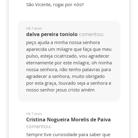
São Vicente, rogai por nós!!
Há 7 anos
dalva pereira toniolo
comentou:
peço ajuda a minha nossa senhora
aparecida um milagre que faça que meu
pulso, esteja cicatrizado, vou agradecer
eternamente por este milagre, oh minha
nossa senhora, não tenho palavras para
agradecer a senhora, muito obrigado
por esta graça, louvado seja a senhora e
nosso senhor jesus cristo amém
Há 7 anos
Cristina Nogueira Morelis de Paiva
comentou:
Sempre tive curiosidade para saber que