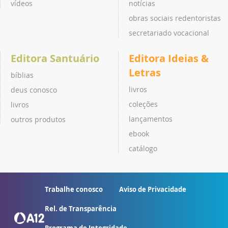
vídeos
notícias
obras sociais redentoristas
secretariado vocacional
Editora Santuário
Editora Ideias &
Letras
bíblias
livros
deus conosco
coleções
livros
lançamentos
outros produtos
ebook
catálogo
Trabalhe conosco
Aviso de Privacidade
Rel. de Transparência
Programa de Integridade