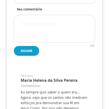
Seu comentário
500
ENVIAR
Há 6 anos
Maria Helena da Silva Pereira
comentou:
Eu sempre quis saber o quem era...
Agora ,vejo que os santos não mediram
esforços pra demonstrar sua fé em
Jesus Cristo. Por isso não devemos