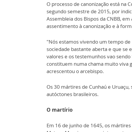
O processo de canonização está na C
segundo semestre de 2015, por indica
Assembleia dos Bispos da CNBB, em 
assentimento à canonização e à form
"Nós estamos vivendo um tempo de m
sociedade bastante aberta e que se 
valores e os testemunhos vao sendo 
constituem numa chama muito viva gu
acrescentou o arcebispo.
Os 30 mártires de Cunhaú e Uruaçu, 
autóctones brasileiros.
O martírio
Em 16 de junho de 1645, os mártires 