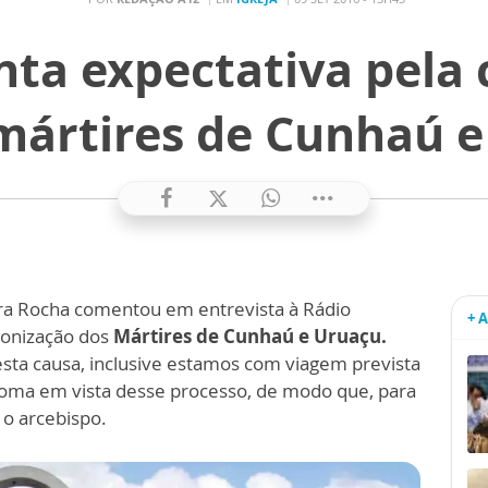
ta expectativa pela
mártires de Cunhaú 
ira Rocha comentou em entrevista à Rádio
+ 
nonização dos
Mártires de Cunhaú e Uruaçu.
sta causa, inclusive estamos com viagem prevista
ma em vista desse processo, de modo que, para
 o arcebispo.