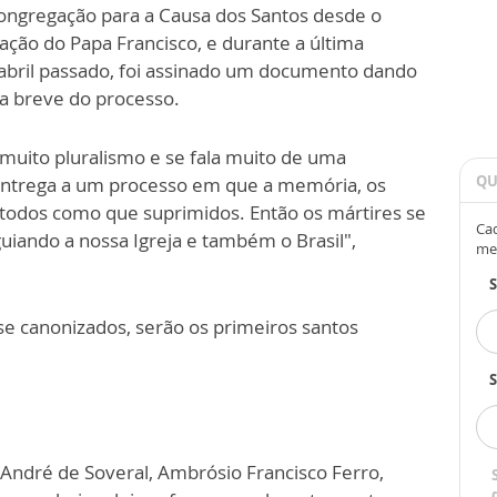
ongregação para a Causa dos Santos desde o
ção do Papa Francisco, e durante a última
abril passado, foi assinado um documento dando
a breve do processo.
uito pluralismo e se fala muito de uma
QU
entrega a um processo em que a memória, os
todos como que suprimidos. Então os mártires se
Cad
iando a nossa Igreja e também o Brasil",
me
se canonizados, serão os primeiros santos
S
André de Soveral, Ambrósio Francisco Ferro,