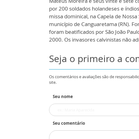
Mateus Moreira e seus vinte e sete 
por 200 soldados holandeses e índios
missa dominical, na Capela de Nossa
município de Canguaretama (RN). For
foram beatificados por São João Paul
2000. Os invasores calvinistas não adm
Seja o primeiro a c
Os comentários e avaliações são de responsabili
site.
Seu nome
Seu comentário