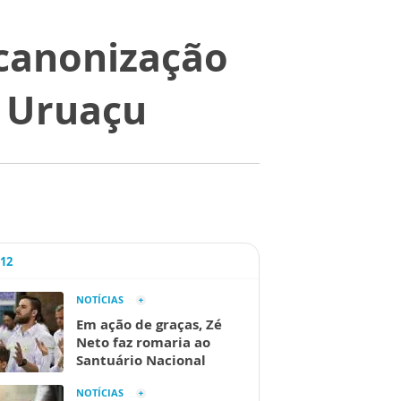
 canonização
e Uruaçu
A12
NOTÍCIAS
Em ação de graças, Zé
Neto faz romaria ao
Santuário Nacional
NOTÍCIAS