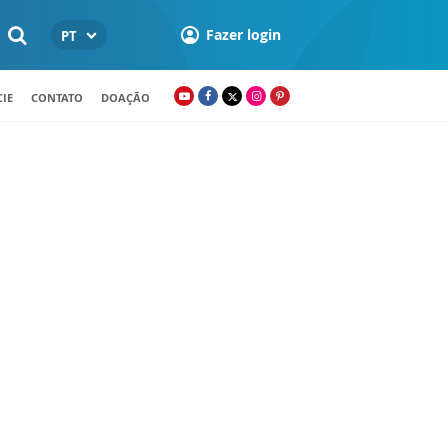
Fazer login
PT
IE
CONTATO
DOAÇÃO