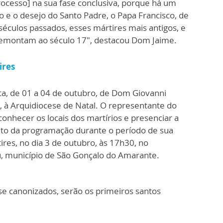
ocesso] na sua fase conclusiva, porque há um
 e o desejo do Santo Padre, o Papa Francisco, de
séculos passados, esses mártires mais antigos, e
remontam ao século 17", destacou Dom Jaime.
ires
ita, de 01 a 04 de outubro, de Dom Giovanni
l, à Arquidiocese de Natal. O representante do
conhecer os locais dos martírios e presenciar a
lto da programação durante o período de sua
ires, no dia 3 de outubro, às 17h30, no
 município de São Gonçalo do Amarante.
se canonizados, serão os primeiros santos