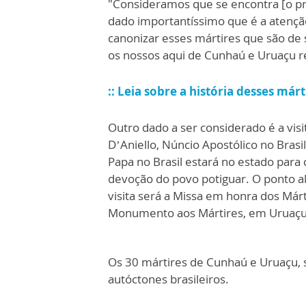
"Consideramos que se encontra [o pr
dado importantíssimo que é a atenção
canonizar esses mártires que são de 
os nossos aqui de Cunhaú e Uruaçu 
:: Leia sobre a história desses márt
Outro dado a ser considerado é a vis
D’Aniello, Núncio Apostólico no Brasi
Papa no Brasil estará no estado para 
devoção do povo potiguar. O ponto a
visita será a Missa em honra dos Márt
Monumento aos Mártires, em Uruaçu,
Os 30 mártires de Cunhaú e Uruaçu, 
autóctones brasileiros.