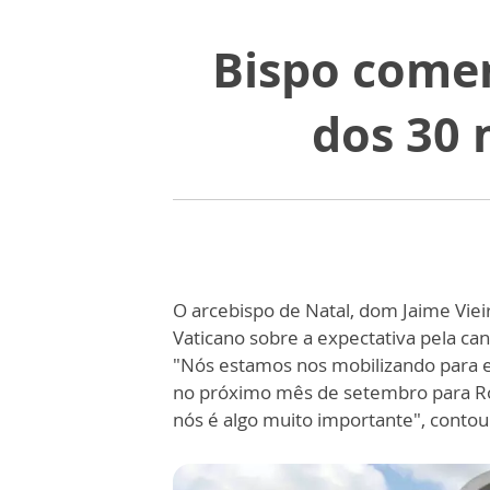
Bispo comen
dos 30 
O arcebispo de Natal, dom Jaime Vie
Vaticano sobre a expectativa pela ca
"Nós estamos nos mobilizando para e
no próximo mês de setembro para Ro
nós é algo muito importante", contou