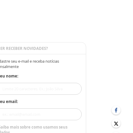
ER RECEBER NOVIDADES?
astre seu e-mail e receba notícias
nsalmente
Seu nome:
eu email:
Saiba mais sobre como usamos seus
dados