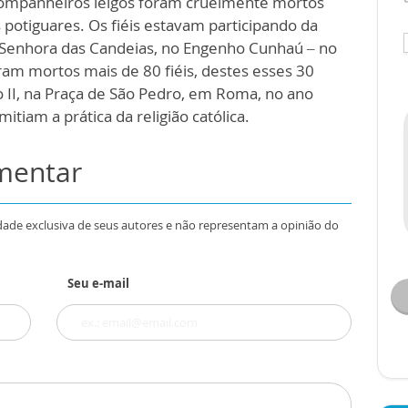
companheiros leigos foram cruelmente mortos
 potiguares. Os fiéis estavam participando da
 Senhora das Candeias, no Engenho Cunhaú – no
am mortos mais de 80 fiéis, destes esses 30
o II, na Praça de São Pedro, em Roma, no ano
itiam a prática da religião católica.
omentar
dade exclusiva de seus autores e não representam a opinião do
Seu e-mail