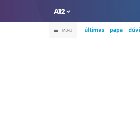
últimas
papa
dúvi
MENU