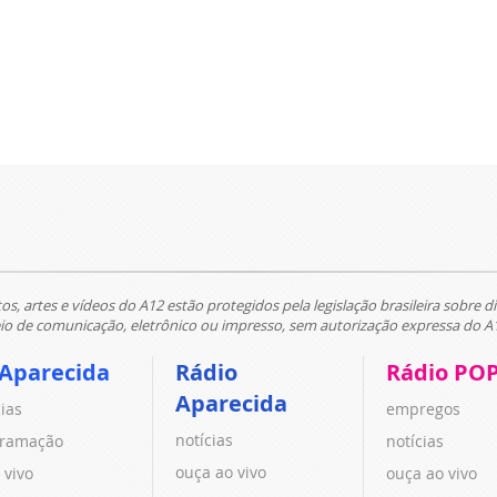
tos, artes e vídeos do A12 estão protegidos pela legislação brasileira sobre di
 de comunicação, eletrônico ou impresso, sem autorização expressa do A
 Aparecida
Rádio
Rádio PO
Aparecida
cias
empregos
notícias
ramação
notícias
ouça ao vivo
 vivo
ouça ao vivo