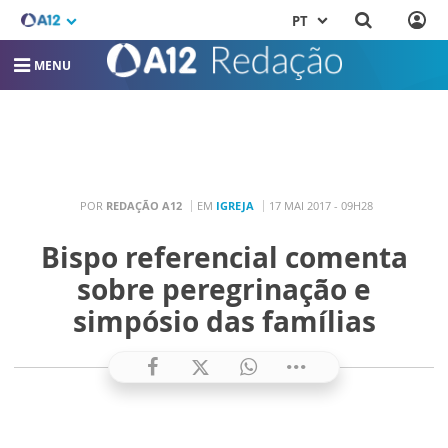
PT
MENU
POR
REDAÇÃO A12
EM
IGREJA
17 MAI 2017 - 09H28
Bispo referencial comenta
sobre peregrinação e
simpósio das famílias