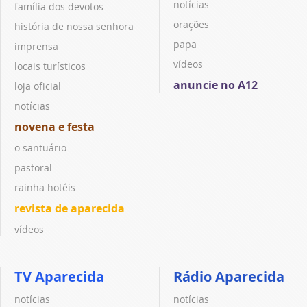
notícias
família dos devotos
orações
história de nossa senhora
papa
imprensa
vídeos
locais turísticos
anuncie no A12
loja oficial
notícias
novena e festa
o santuário
pastoral
rainha hotéis
revista de aparecida
vídeos
TV Aparecida
Rádio Aparecida
notícias
notícias