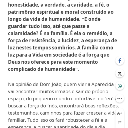
honestidade, a verdade, a caridade, a fé, o
patrimônio espiritual e moral construído ao
longo da vida da humanidade. “E onde
guardar tudo isso, até que passe a
calamidade? É na família. É ela o remédio, a
força de resistência, a lucidez, a esperança de
luz nestes tempos sombrios. A família como
luz para a Vida em sociedade é a força que
Deus nos oferece para este momento
complicado da humanidade”
.
Na opinião de Dom João, quem vier a Aparecida
vai encontrar muitos irmãos e sair do próprio
espaço, do pequeno mundo confortável do ‘eu’ e
buscar a força do ‘nós, encontrará boas reflexões,
testemunhos, caminhos para fazer crescer a vida
familiar. Tudo isso os fará robustecer a fé e a
esperança, e buscar a santidade do dia a dia