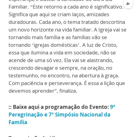
Familiar. “Este retorno a cada ano é significativo.
Significa que aqui se criam laços, amizades
duradouras. Cada ano, o tema tratado descortina
um novo horizonte na vida familiar. A Igreja vai se
tornando mais família e as famílias vão se
tornando ‘igrejas domésticas’. A luz de Cristo,
essa que ilumina a vida em sociedade, não se
acende de uma só vez. Ela vai se alastrando,
crescendo devagar e sempre, na oração, no
testemunho, no encontro, na abertura à graça.
Com paciência e perseverança. É essa a lição que
devemos aprender”, finaliza.
:: Baixe aqui a programação do Evento:
9ª
Peregrinação e 7º Simpósio Nacional da
Família