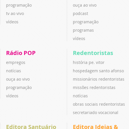
programação
ouça ao vivo
tv ao vivo
podcast
vídeos
programação
programas
vídeos
Rádio POP
Redentoristas
empregos
história pe. vitor
notícias
hospedagem santo afonso
ouça ao vivo
missionários redentoristas
programação
missões redentoristas
vídeos
notícias
obras sociais redentoristas
secretariado vocacional
Editora Santuário
Editora Ideias &