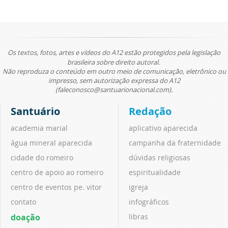
Os textos, fotos, artes e vídeos do A12 estão protegidos pela legislação
brasileira sobre direito autoral.
Não reproduza o conteúdo em outro meio de comunicação, eletrônico ou
impresso, sem autorização expressa do A12
(faleconosco@santuarionacional.com).
Santuário
Redação
academia marial
aplicativo aparecida
água mineral aparecida
campanha da fraternidade
cidade do romeiro
dúvidas religiosas
centro de apoio ao romeiro
espiritualidade
centro de eventos pe. vitor
igreja
contato
infográficos
doação
libras