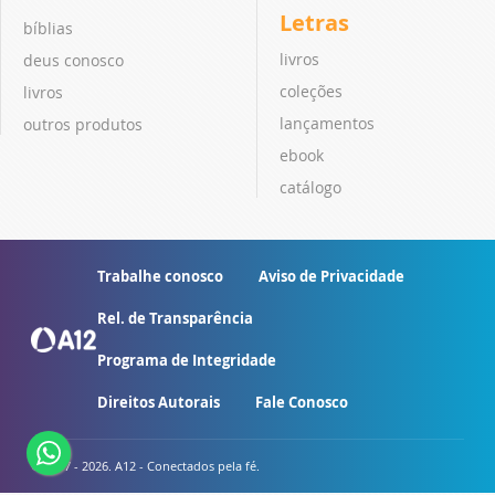
Letras
bíblias
livros
deus conosco
coleções
livros
lançamentos
outros produtos
ebook
catálogo
Trabalhe conosco
Aviso de Privacidade
Rel. de Transparência
Programa de Integridade
Direitos Autorais
Fale Conosco
© 2007 - 2026. A12 - Conectados pela fé.