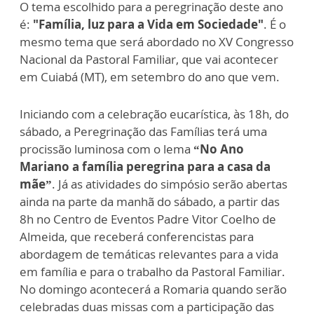
O tema escolhido para a peregrinação deste ano
é:
"Família, luz para a Vida em Sociedade"
. É o
mesmo tema que será abordado no XV Congresso
Nacional da Pastoral Familiar, que vai acontecer
em Cuiabá (MT), em setembro do ano que vem.
Iniciando com a celebração eucarística, às 18h, do
sábado, a Peregrinação das Famílias terá uma
procissão luminosa com o lema
“No Ano
Mariano a família peregrina para a casa da
mãe”
. Já as atividades do simpósio serão abertas
ainda na parte da manhã do sábado, a partir das
8h no Centro de Eventos Padre Vitor Coelho de
Almeida, que receberá conferencistas para
abordagem de temáticas relevantes para a vida
em família e para o trabalho da Pastoral Familiar.
No domingo acontecerá a Romaria quando serão
celebradas duas missas com a participação das